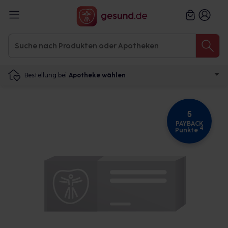
Bestellung bei
Apotheke wählen
5
PAYBACK
4
Punkte