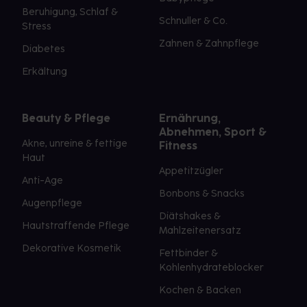
Beruhigung, Schlaf &
Schnuller & Co.
Stress
Zahnen & Zahnpflege
Diabetes
Erkältung
Beauty & Pflege
Ernährung,
Abnehmen, Sport &
Akne, unreine & fettige
Fitness
Haut
Appetitzügler
Anti-Age
Bonbons & Snacks
Augenpflege
Diätshakes &
Hautstraffende Pflege
Mahlzeitenersatz
Dekorative Kosmetik
Fettbinder &
Kohlenhydrateblocker
Kochen & Backen