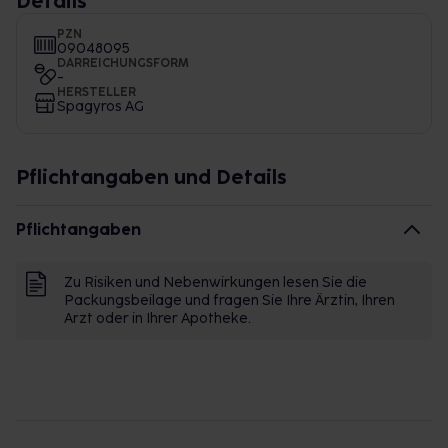
Details
PZN
09048095
DARREICHUNGSFORM
-
HERSTELLER
Spagyros AG
Pflichtangaben und Details
Pflichtangaben
Zu Risiken und Nebenwirkungen lesen Sie die
Packungsbeilage und fragen Sie Ihre Ärztin, Ihren
Arzt oder in Ihrer Apotheke.