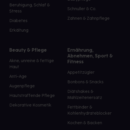
Beruhigung, Schlaf &
Schnuller & Co.
Stress
Zahnen & Zahnpflege
Diabetes
Erkältung
Beauty & Pflege
Ernährung,
Abnehmen, Sport &
Akne, unreine & fettige
Fitness
Haut
Appetitzügler
Anti-Age
Bonbons & Snacks
Augenpflege
Diätshakes &
Hautstraffende Pflege
Mahlzeitenersatz
Dekorative Kosmetik
Fettbinder &
Kohlenhydrateblocker
Kochen & Backen