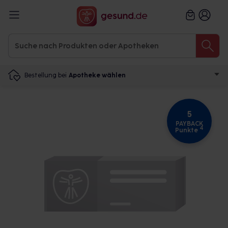
Bestellung bei
Apotheke wählen
5
PAYBACK
4
Punkte