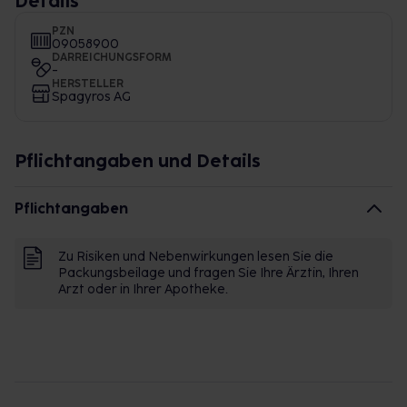
Details
PZN
09058900
DARREICHUNGSFORM
-
HERSTELLER
Spagyros AG
Pflichtangaben und Details
Pflichtangaben
Zu Risiken und Nebenwirkungen lesen Sie die
Packungsbeilage und fragen Sie Ihre Ärztin, Ihren
Arzt oder in Ihrer Apotheke.