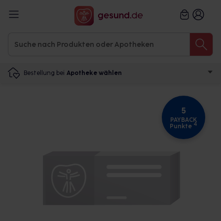
Bestellung bei
Apotheke wählen
5
PAYBACK
4
Punkte