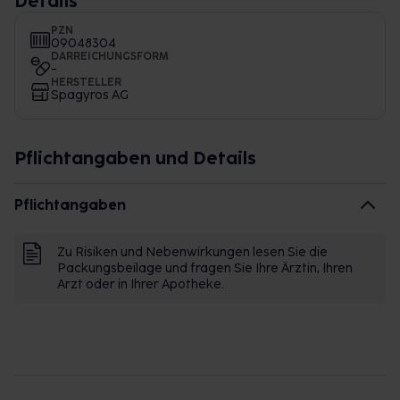
Details
PZN
09048304
DARREICHUNGSFORM
-
HERSTELLER
Spagyros AG
Pflichtangaben und Details
Pflichtangaben
Zu Risiken und Nebenwirkungen lesen Sie die
Packungsbeilage und fragen Sie Ihre Ärztin, Ihren
Arzt oder in Ihrer Apotheke.