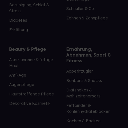
Beruhigung, Schlaf &
Schnuller & Co.
Stress
Zahnen & Zahnpflege
Diabetes
Erkältung
Beauty & Pflege
Ernährung,
Abnehmen, Sport &
Akne, unreine & fettige
Fitness
Haut
Appetitzügler
Anti-Age
Bonbons & Snacks
Augenpflege
Diätshakes &
Hautstraffende Pflege
Mahlzeitenersatz
Dekorative Kosmetik
Fettbinder &
Kohlenhydrateblocker
Kochen & Backen