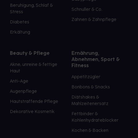
Beruhigung, Schlaf &
Schnuller & Co.
Stress
Zahnen & Zahnpflege
Diabetes
Erkältung
Beauty & Pflege
Ernährung,
Abnehmen, Sport &
Akne, unreine & fettige
Fitness
Haut
Appetitzügler
Anti-Age
Bonbons & Snacks
Augenpflege
Diätshakes &
Hautstraffende Pflege
Mahlzeitenersatz
Dekorative Kosmetik
Fettbinder &
Kohlenhydrateblocker
Kochen & Backen