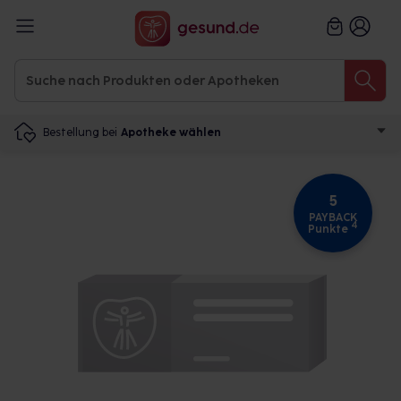
Bestellung bei
Apotheke wählen
5
PAYBACK
4
Punkte