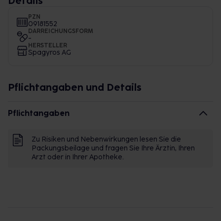
Details
PZN
09181552
DARREICHUNGSFORM
-
HERSTELLER
Spagyros AG
Pflichtangaben und Details
Pflichtangaben
Zu Risiken und Nebenwirkungen lesen Sie die
Packungsbeilage und fragen Sie Ihre Ärztin, Ihren
Arzt oder in Ihrer Apotheke.