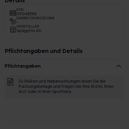
Details
PZN
09048586
DARREICHUNGSFORM
-
HERSTELLER
Spagyros AG
Pflichtangaben und Details
Pflichtangaben
Zu Risiken und Nebenwirkungen lesen Sie die
Packungsbeilage und fragen Sie Ihre Ärztin, Ihren
Arzt oder in Ihrer Apotheke.