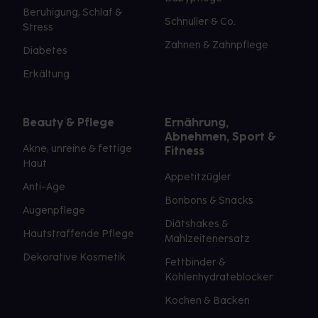
Beruhigung, Schlaf &
Schnuller & Co.
Stress
Zahnen & Zahnpflege
Diabetes
Erkältung
Beauty & Pflege
Ernährung,
Abnehmen, Sport &
Akne, unreine & fettige
Fitness
Haut
Appetitzügler
Anti-Age
Bonbons & Snacks
Augenpflege
Diätshakes &
Hautstraffende Pflege
Mahlzeitenersatz
Dekorative Kosmetik
Fettbinder &
Kohlenhydrateblocker
Kochen & Backen