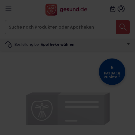
Bestellung bei
Apotheke wählen
5
PAYBACK
4
Punkte