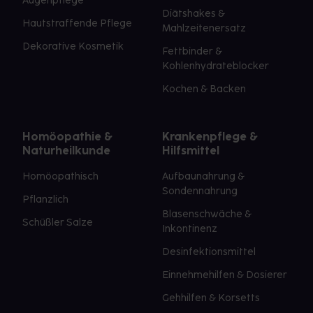
Augenpflege
Diätshakes &
Hautstraffende Pflege
Mahlzeitenersatz
Dekorative Kosmetik
Fettbinder &
Kohlenhydrateblocker
Kochen & Backen
Homöopathie &
Krankenpflege &
Naturheilkunde
Hilfsmittel
Homöopathisch
Aufbaunahrung &
Sondennahrung
Pflanzlich
Blasenschwäche &
Schüßler Salze
Inkontinenz
Desinfektionsmittel
Einnehmehilfen & Dosierer
Gehhilfen & Korsetts