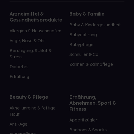
Arzneimittel &
Baby & Familie
Gesundheitsprodukte
Baby & Kindergesundheit
Allergien & Heuschnupfen
Babynahrung
Auge, Nase & Ohr
Babypflege
Beruhigung, Schlaf &
Schnuller & Co.
Stress
Zahnen & Zahnpflege
Diabetes
Erkältung
Beauty & Pflege
Ernährung,
Abnehmen, Sport &
Akne, unreine & fettige
Fitness
Haut
Appetitzügler
Anti-Age
Bonbons & Snacks