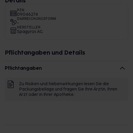
Details
PZN
09046274
DARREICHUNGSFORM
-
HERSTELLER
Spagyros AG
Pflichtangaben und Details
Pflichtangaben
Zu Risiken und Nebenwirkungen lesen Sie die
Packungsbeilage und fragen Sie Ihre Ärztin, Ihren
Arzt oder in Ihrer Apotheke.