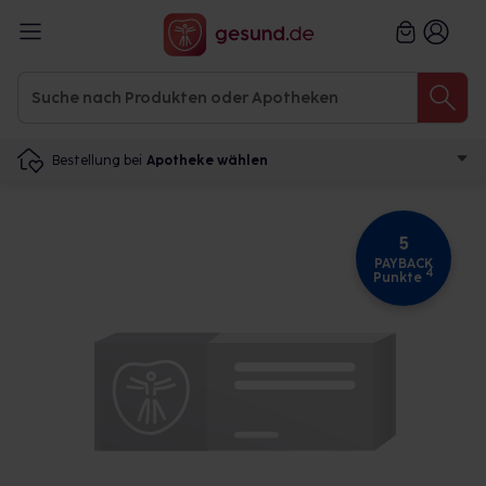
Bestellung bei
Apotheke wählen
5
PAYBACK
4
Punkte