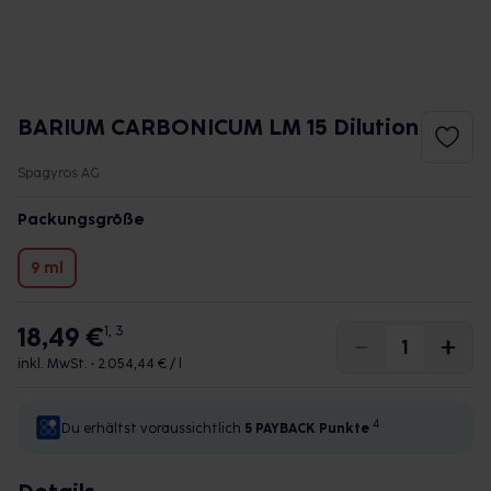
BARIUM CARBONICUM LM 15 Dilution
Spagyros AG
Packungsgröße
9 ml
18,49 €
1, 3
inkl. MwSt. •
2.054,44 € / l
4
Du erhältst voraussichtlich
5 PAYBACK
Punkte