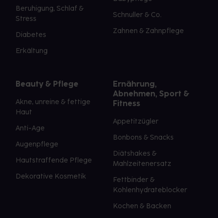
Beruhigung, Schlaf &
Schnuller & Co.
Stress
Zahnen & Zahnpflege
Diabetes
Erkältung
Beauty & Pflege
Ernährung,
Abnehmen, Sport &
Akne, unreine & fettige
Fitness
Haut
Appetitzügler
Anti-Age
Bonbons & Snacks
Augenpflege
Diätshakes &
Hautstraffende Pflege
Mahlzeitenersatz
Dekorative Kosmetik
Fettbinder &
Kohlenhydrateblocker
Kochen & Backen