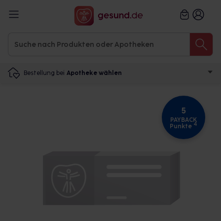
Bestellung bei
Apotheke wählen
5
PAYBACK
4
Punkte