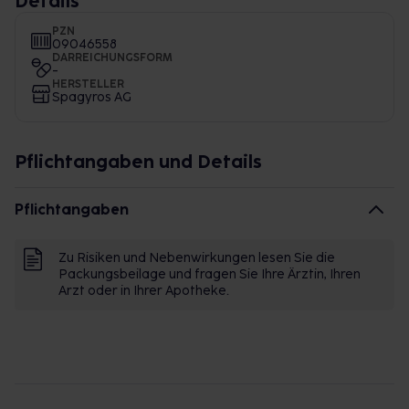
Details
PZN
09046558
DARREICHUNGSFORM
-
HERSTELLER
Spagyros AG
Pflichtangaben und Details
Pflichtangaben
Zu Risiken und Nebenwirkungen lesen Sie die
Packungsbeilage und fragen Sie Ihre Ärztin, Ihren
Arzt oder in Ihrer Apotheke.