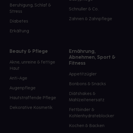
Beruhigung, Schlaf &
Schnuller & Co.
Stress
Zahnen & Zahnpflege
Diabetes
Erkältung
Beauty & Pflege
Ernährung,
Abnehmen, Sport &
Akne, unreine & fettige
Fitness
Haut
Appetitzügler
Anti-Age
Bonbons & Snacks
Augenpflege
Diätshakes &
Hautstraffende Pflege
Mahlzeitenersatz
Dekorative Kosmetik
Fettbinder &
Kohlenhydrateblocker
Kochen & Backen