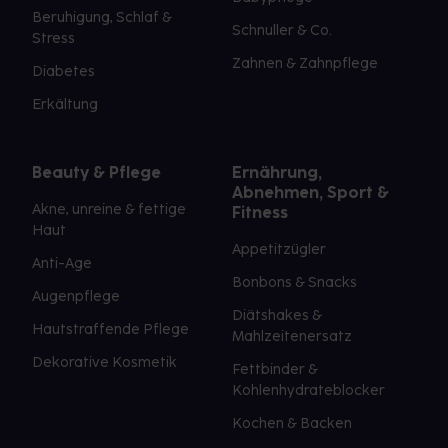
Beruhigung, Schlaf &
Schnuller & Co.
Stress
Zahnen & Zahnpflege
Diabetes
Erkältung
Beauty & Pflege
Ernährung,
Abnehmen, Sport &
Akne, unreine & fettige
Fitness
Haut
Appetitzügler
Anti-Age
Bonbons & Snacks
Augenpflege
Diätshakes &
Hautstraffende Pflege
Mahlzeitenersatz
Dekorative Kosmetik
Fettbinder &
Kohlenhydrateblocker
Kochen & Backen