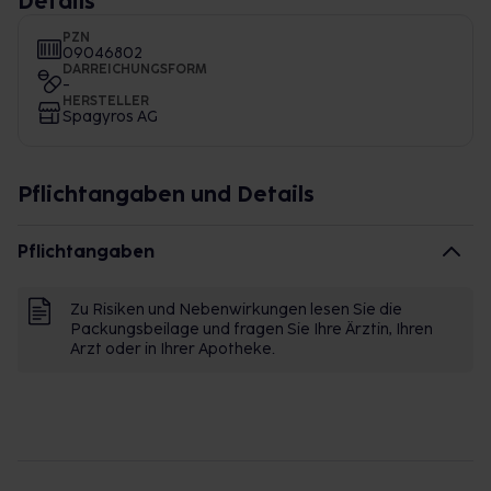
Details
PZN
09046802
DARREICHUNGSFORM
-
HERSTELLER
Spagyros AG
Pflichtangaben und Details
Pflichtangaben
Zu Risiken und Nebenwirkungen lesen Sie die
Packungsbeilage und fragen Sie Ihre Ärztin, Ihren
Arzt oder in Ihrer Apotheke.