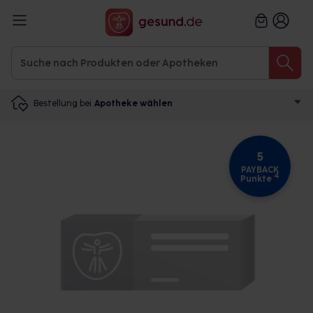
Bestellung bei
Apotheke wählen
5
PAYBACK
4
Punkte