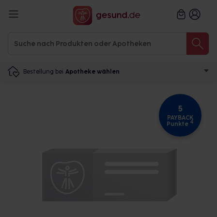
Bestellung bei
Apotheke wählen
5
PAYBACK
4
Punkte