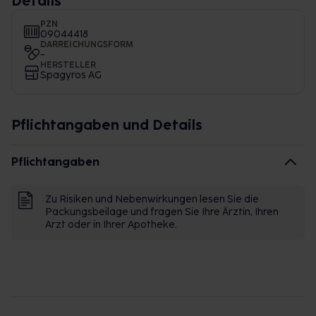
Details
PZN
09044418
DARREICHUNGSFORM
-
HERSTELLER
Spagyros AG
Pflichtangaben und Details
Pflichtangaben
Zu Risiken und Nebenwirkungen lesen Sie die
Packungsbeilage und fragen Sie Ihre Ärztin, Ihren
Arzt oder in Ihrer Apotheke.