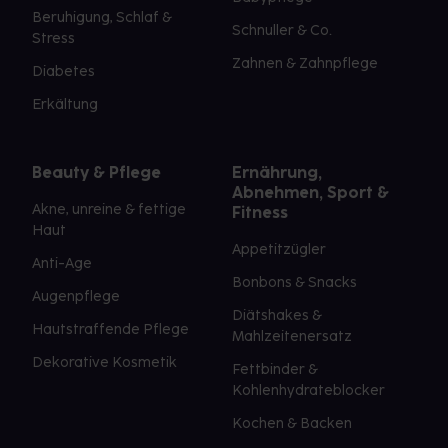
Beruhigung, Schlaf &
Schnuller & Co.
Stress
Zahnen & Zahnpflege
Diabetes
Erkältung
Beauty & Pflege
Ernährung,
Abnehmen, Sport &
Akne, unreine & fettige
Fitness
Haut
Appetitzügler
Anti-Age
Bonbons & Snacks
Augenpflege
Diätshakes &
Hautstraffende Pflege
Mahlzeitenersatz
Dekorative Kosmetik
Fettbinder &
Kohlenhydrateblocker
Kochen & Backen