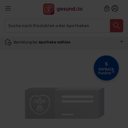
Bestellung bei
Apotheke wählen
5
PAYBACK
4
Punkte