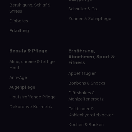
Beruhigung, Schlaf &
Schnuller & Co.
Stress
Zahnen & Zahnpflege
Diabetes
Erkältung
Beauty & Pflege
Ernährung,
Abnehmen, Sport &
Akne, unreine & fettige
Fitness
Haut
Appetitzügler
Anti-Age
Bonbons & Snacks
Augenpflege
Diätshakes &
Hautstraffende Pflege
Mahlzeitenersatz
Dekorative Kosmetik
Fettbinder &
Kohlenhydrateblocker
Kochen & Backen