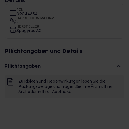
Details
PZN
09044654
DARREICHUNGSFORM
-
HERSTELLER
Spagyros AG
Pflichtangaben und Details
Pflichtangaben
Zu Risiken und Nebenwirkungen lesen Sie die
Packungsbeilage und fragen Sie Ihre Ärztin, Ihren
Arzt oder in Ihrer Apotheke.