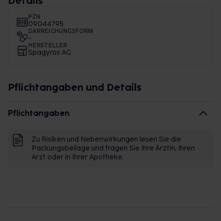
Details
PZN
09044795
DARREICHUNGSFORM
-
HERSTELLER
Spagyros AG
Pflichtangaben und Details
Pflichtangaben
Zu Risiken und Nebenwirkungen lesen Sie die
Packungsbeilage und fragen Sie Ihre Ärztin, Ihren
Arzt oder in Ihrer Apotheke.