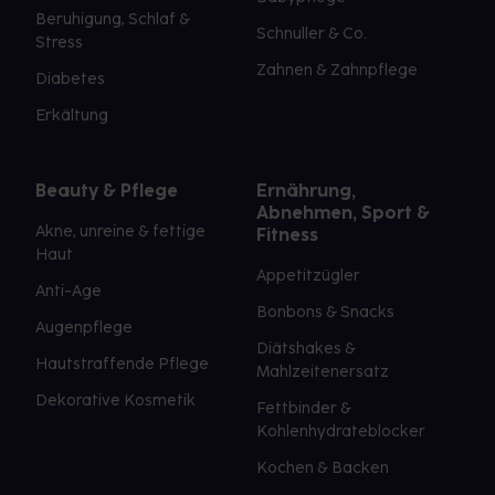
Beruhigung, Schlaf &
Schnuller & Co.
Stress
Zahnen & Zahnpflege
Diabetes
Erkältung
Beauty & Pflege
Ernährung,
Abnehmen, Sport &
Akne, unreine & fettige
Fitness
Haut
Appetitzügler
Anti-Age
Bonbons & Snacks
Augenpflege
Diätshakes &
Hautstraffende Pflege
Mahlzeitenersatz
Dekorative Kosmetik
Fettbinder &
Kohlenhydrateblocker
Kochen & Backen