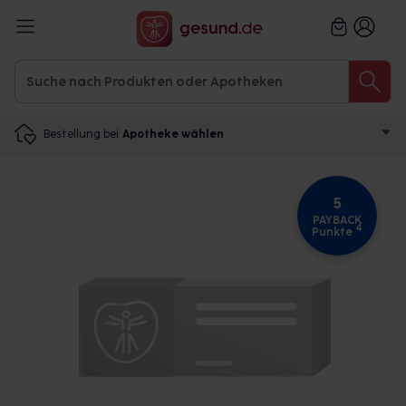
Bestellung bei
Apotheke wählen
5
PAYBACK
4
Punkte