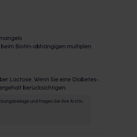
nmangels
beim Biotin-abhängigen multiplen
über Lactose. Wenn Sie eine Diabetes-
ergehalt berücksichtigen.
kungsbeilage und fragen Sie Ihre Ärztin,