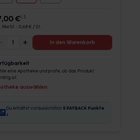
7,00 €
1, 3
l. MwSt. •
0,68 € / St.
In den Warenkorb
rfügbarkeit
hle eine Apotheke und prüfe, ob das Produkt
rätig ist.
otheke auswählen
Du erhältst voraussichtlich
5 PAYBACK
Punkte
4