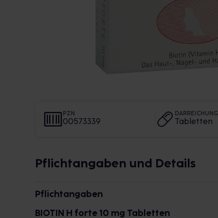
PZN
DARREICHUN
00573339
Tabletten
Pflichtangaben und Details
Pflichtangaben
BIOTIN H forte 10 mg Tabletten