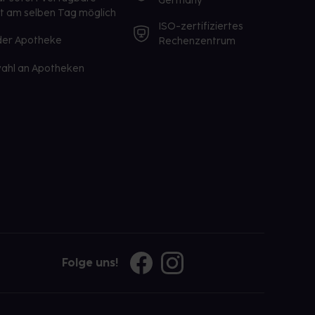
Germany
st am selben Tag möglich
ISO-zertifiziertes
 der Apotheke
Rechenzentrum
ahl an Apotheken
Folge uns!