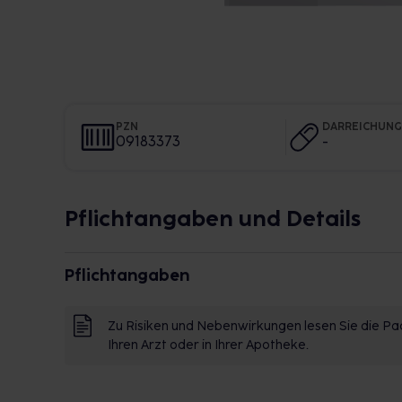
PZN
DARREICHUN
09183373
-
Pflichtangaben und Details
Pflichtangaben
Zu Risiken und Nebenwirkungen lesen Sie die Pac
Ihren Arzt oder in Ihrer Apotheke.