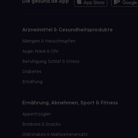
Die gesund.de App
Arzneimittel & Gesundheitsprodukte
Allergien & Heuschnupfen
Auge, Nase & Ohr
Beruhigung, Schlaf & Stress
Diabetes
Erkältung
Ernährung, Abnehmen, Sport & Fitness
Appetitzügler
Bonbons & Snacks
Diätshakes & Mahlzeitenersatz