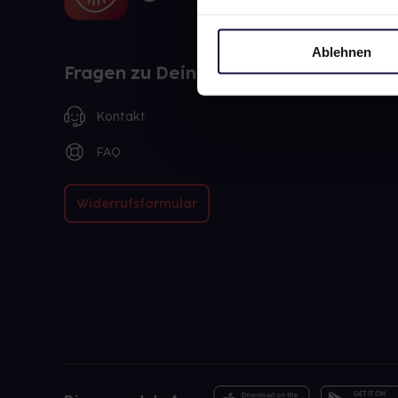
Ablehnen
Fragen zu Deiner Bestellung?
Kontakt
FAQ
Widerrufsformular