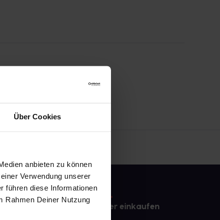
Über Cookies
 Medien anbieten zu können
 Deiner Verwendung unserer
r führen diese Informationen
e im Rahmen Deiner Nutzung
e
Sicher einkaufen