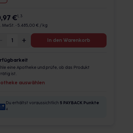
0,97 €
1, 3
l. MwSt. •
5.485,00 € / kg
In den Warenkorb
rfügbarkeit
hle eine Apotheke und prüfe, ob das Produkt
rätig ist.
otheke auswählen
Du erhältst voraussichtlich
5 PAYBACK
Punkte
4