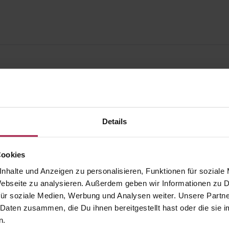
Details
Cookies
nhalte und Anzeigen zu personalisieren, Funktionen für soziale
 Webseite zu analysieren. Außerdem geben wir Informationen zu
ür soziale Medien, Werbung und Analysen weiter. Unsere Partne
 Daten zusammen, die Du ihnen bereitgestellt hast oder die si
gesund.de
Unsere Vorteil
n.