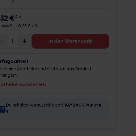
,32 €
2, 3
l. MwSt. •
0,23 € / St.
In den Warenkorb
rfügbarkeit
hle eine Apotheke und prüfe, ob das Produkt
rätig ist.
otheke auswählen
Du erhältst voraussichtlich
5 PAYBACK
Punkte
4