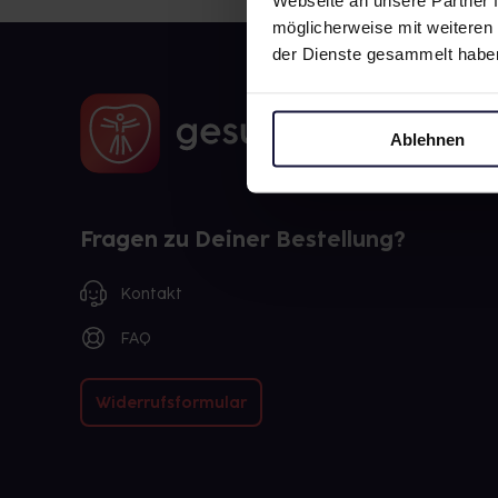
Webseite an unsere Partner f
möglicherweise mit weiteren
der Dienste gesammelt habe
Ablehnen
Fragen zu Deiner Bestellung?
Kontakt
FAQ
Widerrufsformular