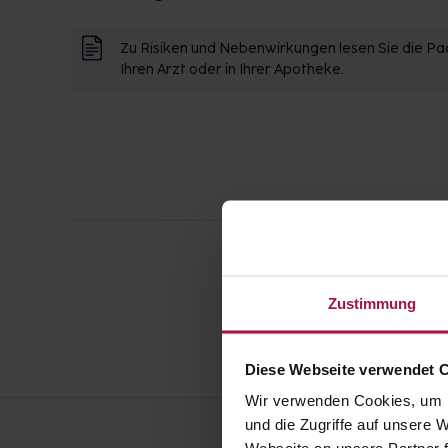
Zu Risiken und Nebenwirkungen lesen Sie die Pac
Ihren Arzt oder in Ihrer Apotheke.
Zustimmung
Diese Webseite verwendet 
Wir verwenden Cookies, um I
und die Zugriffe auf unsere