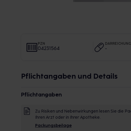
PZN
DARREICHUN
04231564
-
Pflichtangaben und Details
Pflichtangaben
Zu Risiken und Nebenwirkungen lesen Sie die Pac
Ihren Arzt oder in Ihrer Apotheke.
Packungsbeilage