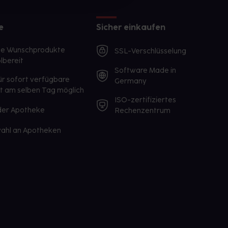
e
Sicher einkaufen
te Wunschprodukte
SSL-Verschlüsselung
lbereit
Software Made in
ür sofort verfügbare
Germany
st am selben Tag möglich
ISO-zertifiziertes
 der Apotheke
Rechenzentrum
ahl an Apotheken