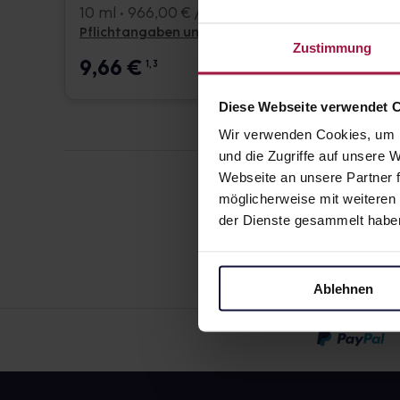
10 ml • 966,00 € / l
Pflichtangaben und Details
Pflicht
Zustimmung
9,66
€
14,7
1, 3
Diese Webseite verwendet 
Wir verwenden Cookies, um I
und die Zugriffe auf unsere
Webseite an unsere Partner f
möglicherweise mit weiteren
der Dienste gesammelt habe
Ablehnen