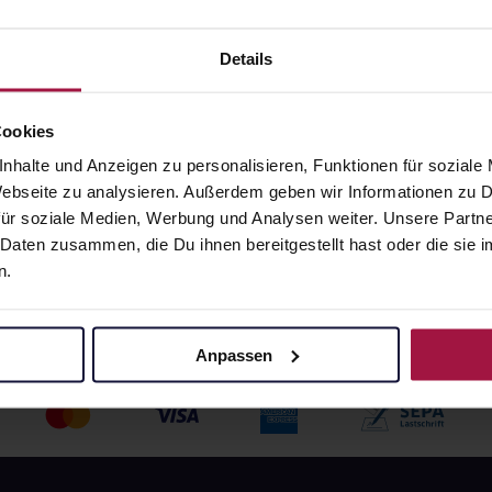
10 ml • 1.382,00 € / l
angaben und Details
Pflichtangaben und Details
Details
1
€
13,82
€
1, 3
1, 3
Cookies
nhalte und Anzeigen zu personalisieren, Funktionen für soziale
 Webseite zu analysieren. Außerdem geben wir Informationen zu
ür soziale Medien, Werbung und Analysen weiter. Unsere Partne
 Daten zusammen, die Du ihnen bereitgestellt hast oder die si
n.
Anpassen