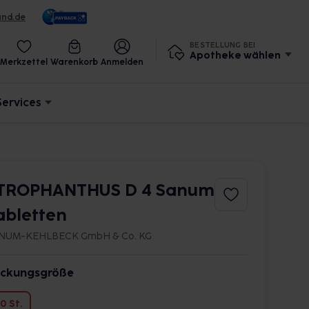
und.de
BESTELLUNG BEI
Apotheke wählen
Merkzettel
Warenkorb
Anmelden
Services
TROPHANTHUS D 4 Sanum
abletten
NUM-KEHLBECK GmbH & Co. KG
ckungsgröße
0 St.