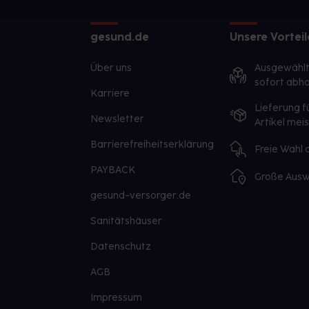
gesund.de
Unsere Vorteil
Über uns
Ausgewähl
sofort abho
Karriere
Lieferung f
Newsletter
Artikel mei
Barrierefreiheitserklärung
Freie Wahl
PAYBACK
Große Ausw
gesund-versorger.de
Sanitätshäuser
Datenschutz
AGB
Impressum