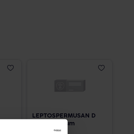
LEPTOSPERMUSAN D
4 Tropfen zum
Einnehmen