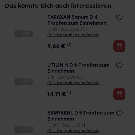
Das könnte Dich auch interessieren
TARAXAN Sanum D 4
Tropfen zum Einnehmen
10 ml • 966,00 € / l
Pflichtangaben und Details
9,66
€
1, 3
UTILIN H D 6 Tropfen zum
Einnehmen
5 ml • 2.942,00 € / l
Pflichtangaben und Details
14,71
€
1, 3
EXMYKEHL D 5 Tropfen zum
Einnehmen
10 ml • 1.382,00 € / l
Pflichtangaben und Details