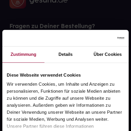
Fragen zu Deiner Bestellung?
Kontakt
Zustimmung
Details
Über Cookies
FAQ
Widerrufsformular
Diese Webseite verwendet Cookies
Wir verwenden Cookies, um Inhalte und Anzeigen zu
personalisieren, Funktionen für soziale Medien anbieten
gesund.de
zu können und die Zugriffe auf unsere Webseite zu
analysieren. Außerdem geben wir Informationen zu
Über uns
Deiner Verwendung unserer Webseite an unsere Partner
für soziale Medien, Werbung und Analysen weiter.
Karriere
Unsere Partner führen diese Informationen