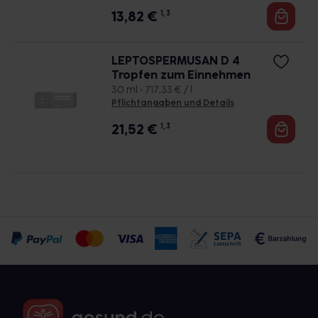
13,82
€
1, 3
LEPTOSPERMUSAN D 4
Tropfen zum Einnehmen
30 ml • 717,33 € / l
Pflichtangaben und Details
21,52
€
1, 3