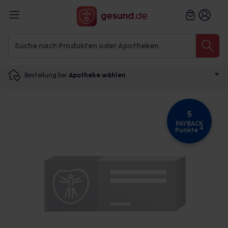
Bestellung bei
Apotheke wählen
5
PAYBACK
4
Punkte