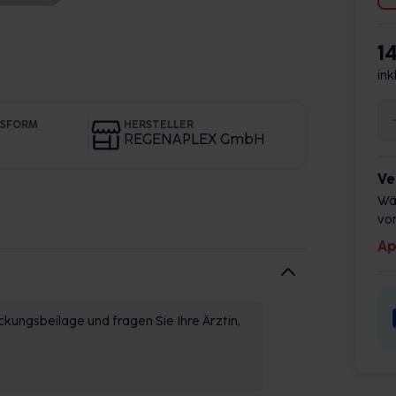
1
ink
GSFORM
HERSTELLER
REGENAPLEX GmbH
Ve
Wä
vor
Ap
kungsbeilage und fragen Sie Ihre Ärztin,