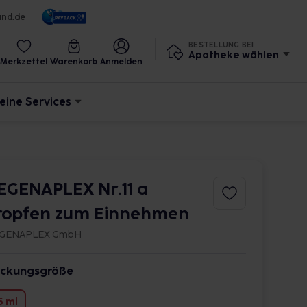
und.de
BESTELLUNG BEI
Apotheke wählen
Merkzettel
Warenkorb
Anmelden
eine Services
EGENAPLEX Nr.11 a
ropfen zum Einnehmen
GENAPLEX GmbH
ckungsgröße
5 ml