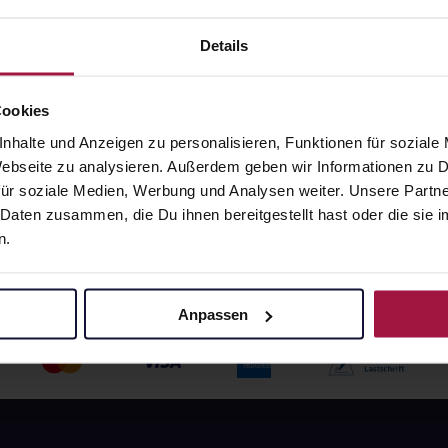
angaben und Details
Pflichtangaben und Details
Details
6
€
24,76
€
1, 3
1, 3
Cookies
nhalte und Anzeigen zu personalisieren, Funktionen für soziale
 Webseite zu analysieren. Außerdem geben wir Informationen zu
ür soziale Medien, Werbung und Analysen weiter. Unsere Partne
 Daten zusammen, die Du ihnen bereitgestellt hast oder die si
n.
Anpassen