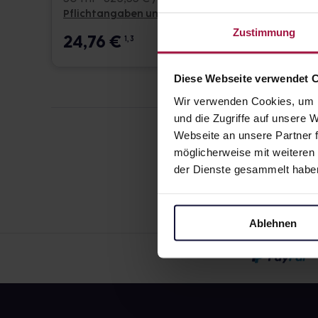
Pflichtangaben und Details
Pflicht
Zustimmung
24,76
€
24,7
1, 3
Diese Webseite verwendet 
Wir verwenden Cookies, um I
und die Zugriffe auf unsere
Webseite an unsere Partner f
möglicherweise mit weiteren
der Dienste gesammelt habe
Ablehnen