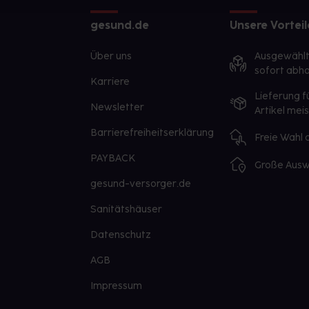
gesund.de
Unsere Vorteil
Über uns
Ausgewähl
sofort abho
Karriere
Lieferung f
Newsletter
Artikel mei
Barrierefreiheitserklärung
Freie Wahl
PAYBACK
Große Ausw
gesund-versorger.de
Sanitätshäuser
Datenschutz
AGB
Impressum