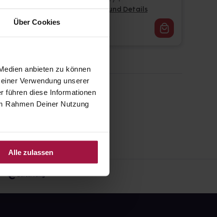
Pflichtangaben und Details
Über Cookies
24,76
€
1, 3
 Medien anbieten zu können
 Deiner Verwendung unserer
r führen diese Informationen
e im Rahmen Deiner Nutzung
Alle zulassen