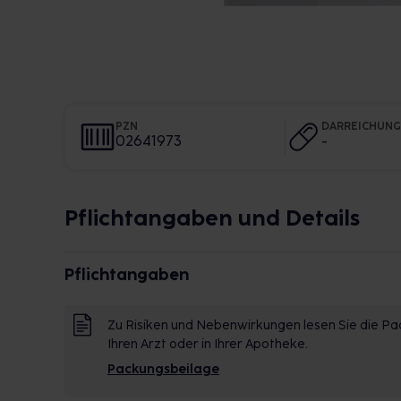
PZN
DARREICHUN
02641973
-
Pflichtangaben und Details
Pflichtangaben
Zu Risiken und Nebenwirkungen lesen Sie die Pac
Ihren Arzt oder in Ihrer Apotheke.
Packungsbeilage