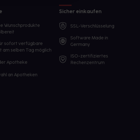
e
Sicher einkaufen
te Wunschprodukte
SSL-Verschlüsselung
lbereit
Software Made in
ür sofort verfügbare
Germany
st am selben Tag möglich
ISO-zertifiziertes
 der Apotheke
Rechenzentrum
ahl an Apotheken