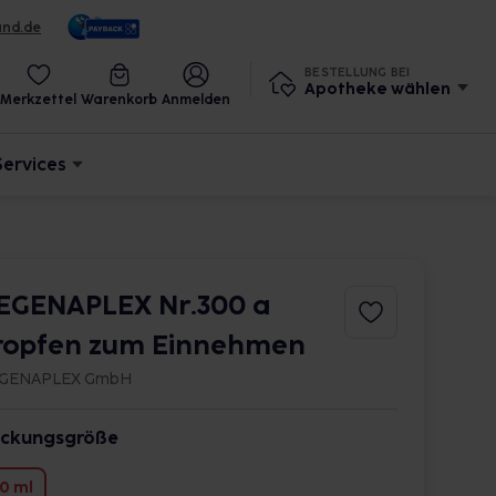
und.de
BESTELLUNG BEI
Apotheke wählen
Merkzettel
Warenkorb
Anmelden
Services
EGENAPLEX Nr.300 a
ropfen zum Einnehmen
GENAPLEX GmbH
ckungsgröße
0 ml