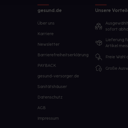
gesund.de
Unsere Vorteil
Über uns
Ausgewähl
sofort abho
Karriere
Lieferung f
Newsletter
Artikel mei
Barrierefreiheitserklärung
Freie Wahl
PAYBACK
Große Ausw
gesund-versorger.de
Sanitätshäuser
Datenschutz
AGB
Impressum