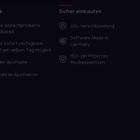
e
Sicher einkaufen
te Wunschprodukte
SSL-Verschlüsselung
lbereit
Software Made in
ür sofort verfügbare
Germany
st am selben Tag möglich
ISO-zertifiziertes
 der Apotheke
Rechenzentrum
ahl an Apotheken