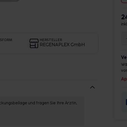
2
ink
GSFORM
HERSTELLER
REGENAPLEX GmbH
Ve
Wä
vor
Ap
kungsbeilage und fragen Sie Ihre Ärztin,