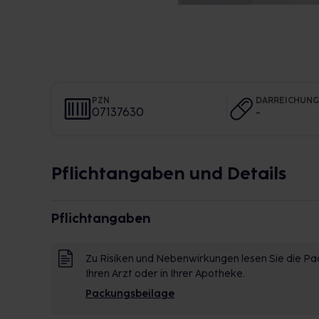
PZN
DARREICHUN
07137630
-
Pflichtangaben und Details
Pflichtangaben
Zu Risiken und Nebenwirkungen lesen Sie die Pac
Ihren Arzt oder in Ihrer Apotheke.
Packungsbeilage