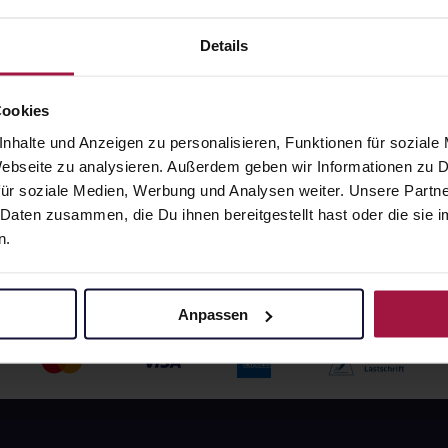
angaben und Details
Pflichtangaben und Details
Details
6
€
24,76
€
1, 3
1, 3
Cookies
nhalte und Anzeigen zu personalisieren, Funktionen für soziale
 Webseite zu analysieren. Außerdem geben wir Informationen zu
ür soziale Medien, Werbung und Analysen weiter. Unsere Partne
 Daten zusammen, die Du ihnen bereitgestellt hast oder die si
n.
Anpassen