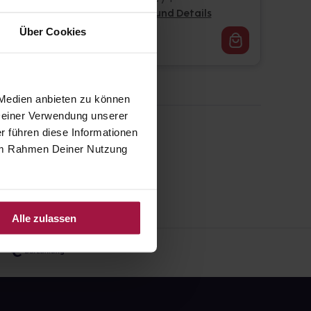
Pflichtangaben und Details
Über Cookies
24,76
€
1, 3
 Medien anbieten zu können
 Deiner Verwendung unserer
r führen diese Informationen
e im Rahmen Deiner Nutzung
Alle zulassen