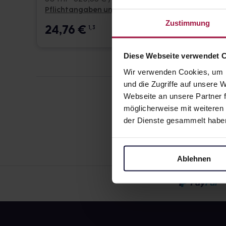
Pflichtangaben und Details
Pflicht
Zustimmung
24,76
€
24,7
1, 3
Diese Webseite verwendet 
Wir verwenden Cookies, um I
und die Zugriffe auf unsere
Webseite an unsere Partner f
möglicherweise mit weiteren
der Dienste gesammelt habe
Ablehnen