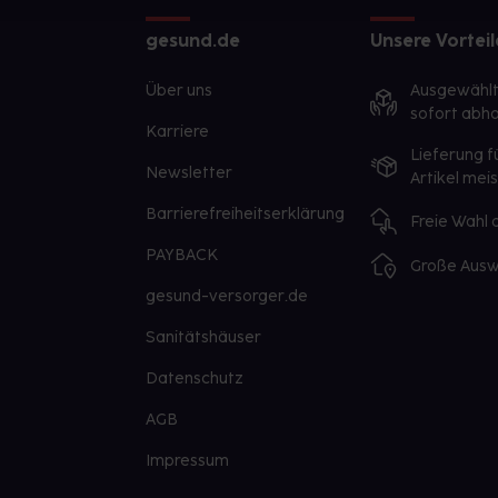
gesund.de
Unsere Vorteil
Über uns
Ausgewähl
sofort abho
Karriere
Lieferung f
Newsletter
Artikel mei
Barrierefreiheitserklärung
Freie Wahl
PAYBACK
Große Ausw
gesund-versorger.de
Sanitätshäuser
Datenschutz
AGB
Impressum