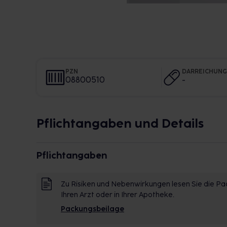
PZN
DARREICHUN
08800510
-
Pflichtangaben und Details
Pflichtangaben
Zu Risiken und Nebenwirkungen lesen Sie die Pac
Ihren Arzt oder in Ihrer Apotheke.
Packungsbeilage