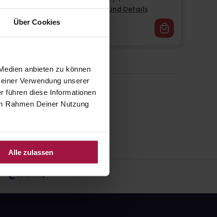
Pflichtangaben und Details
Über Cookies
24,76
€
1, 3
 Medien anbieten zu können
 Deiner Verwendung unserer
r führen diese Informationen
e im Rahmen Deiner Nutzung
Alle zulassen