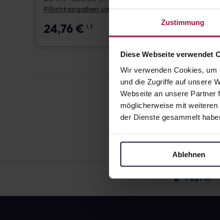
Pflichtangaben und Details
Pflicht
Zustimmung
24,76
€
24,7
1, 3
Diese Webseite verwendet 
Wir verwenden Cookies, um I
und die Zugriffe auf unsere
Webseite an unsere Partner f
möglicherweise mit weiteren
der Dienste gesammelt habe
Ablehnen