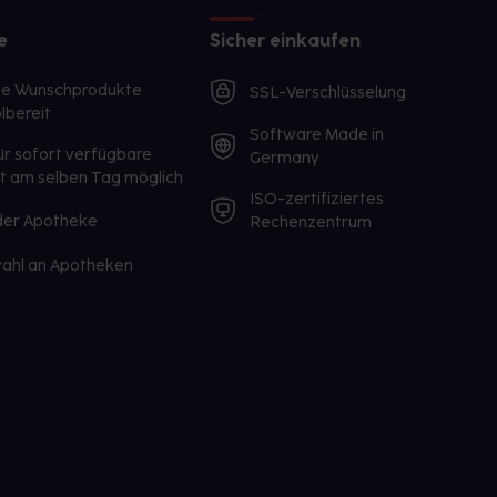
e
Sicher einkaufen
te Wunschprodukte
SSL-Verschlüsselung
lbereit
Software Made in
ür sofort verfügbare
Germany
st am selben Tag möglich
ISO-zertifiziertes
 der Apotheke
Rechenzentrum
ahl an Apotheken