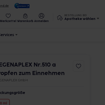
und.de
BESTELLUNG BEI
Apotheke wählen
Merkzettel
Warenkorb
Anmelden
Services
EGENAPLEX Nr.510 a
ropfen zum Einnehmen
GENAPLEX GmbH
ckungsgröße
0 ml