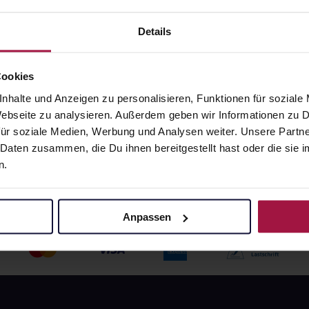
angaben und Details
Pflichtangaben und Details
Details
6
€
24,76
€
1, 3
1, 3
Cookies
nhalte und Anzeigen zu personalisieren, Funktionen für soziale
 Webseite zu analysieren. Außerdem geben wir Informationen zu
ür soziale Medien, Werbung und Analysen weiter. Unsere Partne
 Daten zusammen, die Du ihnen bereitgestellt hast oder die si
n.
Anpassen