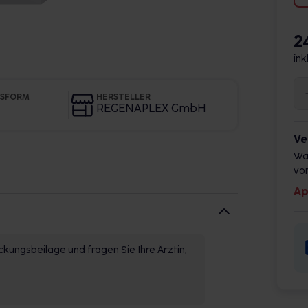
2
ink
GSFORM
HERSTELLER
REGENAPLEX GmbH
Ve
Wä
vor
Ap
kungsbeilage und fragen Sie Ihre Ärztin,