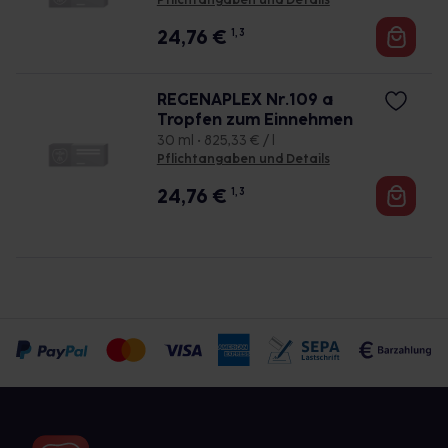
Pflichtangaben und Details
24,76
€
1, 3
REGENAPLEX Nr.109 a
Tropfen zum Einnehmen
30 ml • 825,33 € / l
Pflichtangaben und Details
24,76
€
1, 3