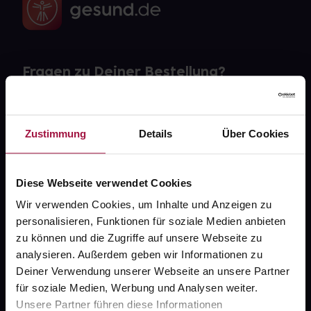
Fragen zu Deiner Bestellung?
Kontakt
Zustimmung
Details
Über Cookies
FAQ
Widerrufsformular
Diese Webseite verwendet Cookies
Wir verwenden Cookies, um Inhalte und Anzeigen zu
personalisieren, Funktionen für soziale Medien anbieten
zu können und die Zugriffe auf unsere Webseite zu
gesund.de
analysieren. Außerdem geben wir Informationen zu
Deiner Verwendung unserer Webseite an unsere Partner
Über uns
für soziale Medien, Werbung und Analysen weiter.
Karriere
Unsere Partner führen diese Informationen