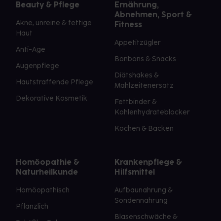
Beauty & Pflege
Ernährung,
Abnehmen, Sport &
Akne, unreine & fettige
Fitness
Haut
Appetitzügler
Anti-Age
Bonbons & Snacks
Augenpflege
Diätshakes &
Hautstraffende Pflege
Mahlzeitenersatz
Dekorative Kosmetik
Fettbinder &
Kohlenhydrateblocker
Kochen & Backen
Homöopathie &
Krankenpflege &
Naturheilkunde
Hilfsmittel
Homöopathisch
Aufbaunahrung &
Sondennahrung
Pflanzlich
Blasenschwäche &