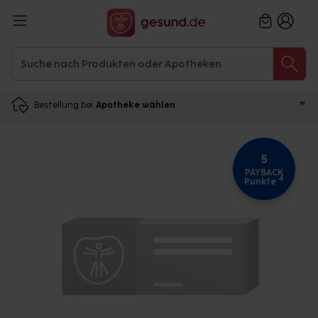
Bestellung bei
Apotheke wählen
5
PAYBACK
4
Punkte