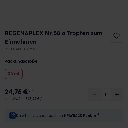
REGENAPLEX Nr.58 a Tropfen zum
Einnehmen
REGENAPLEX GmbH
Packungsgröße
30 ml
24,76 €
1, 3
inkl. MwSt. •
825,33 € / l
4
Du erhältst voraussichtlich
5 PAYBACK
Punkte