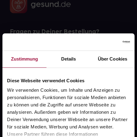
Fragen zu Deiner Bestellung?
Kontakt
Zustimmung
Details
Über Cookies
FAQ
Widerrufsformular
Diese Webseite verwendet Cookies
Wir verwenden Cookies, um Inhalte und Anzeigen zu
personalisieren, Funktionen für soziale Medien anbieten
zu können und die Zugriffe auf unsere Webseite zu
gesund.de
analysieren. Außerdem geben wir Informationen zu
Deiner Verwendung unserer Webseite an unsere Partner
Über uns
für soziale Medien, Werbung und Analysen weiter.
Karriere
Unsere Partner führen diese Informationen