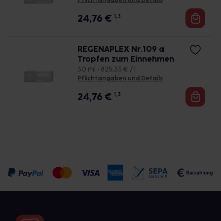
Pflichtangaben und Details
24,76
€
1, 3
REGENAPLEX Nr.109 a
Tropfen zum Einnehmen
30 ml • 825,33 € / l
Pflichtangaben und Details
24,76
€
1, 3