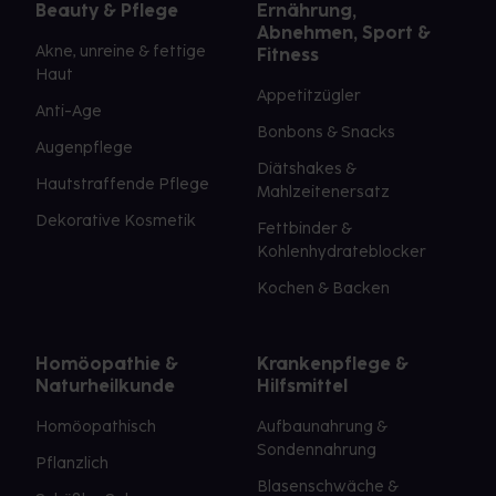
Beauty & Pflege
Ernährung,
Abnehmen, Sport &
Akne, unreine & fettige
Fitness
Haut
Appetitzügler
Anti-Age
Bonbons & Snacks
Augenpflege
Diätshakes &
Hautstraffende Pflege
Mahlzeitenersatz
Dekorative Kosmetik
Fettbinder &
Kohlenhydrateblocker
Kochen & Backen
Homöopathie &
Krankenpflege &
Naturheilkunde
Hilfsmittel
Homöopathisch
Aufbaunahrung &
Sondennahrung
Pflanzlich
Blasenschwäche &