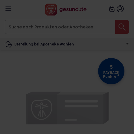
Bestellung bei
Apotheke wählen
5
PAYBACK
4
Punkte