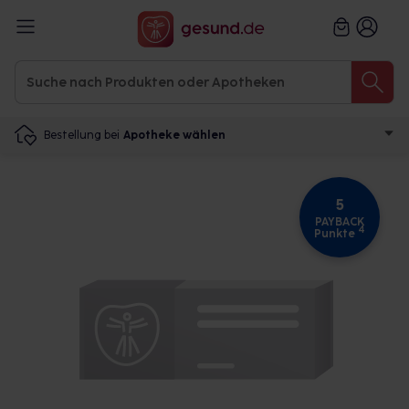
Bestellung bei
Apotheke wählen
5
PAYBACK
4
Punkte