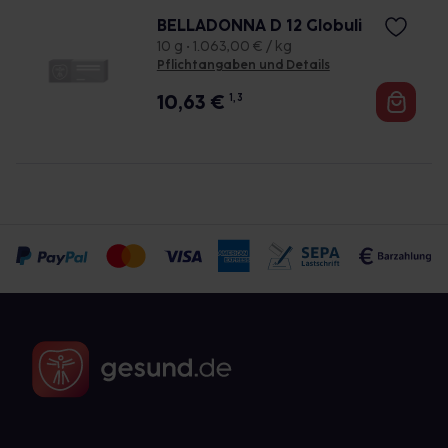
BELLADONNA D 12 Globuli
10 g • 1.063,00 € / kg
Pflichtangaben und Details
10,63
€
1, 3