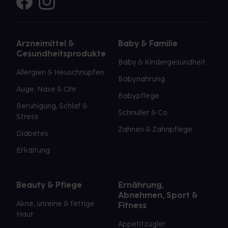
Arzneimittel &
Baby & Familie
Gesundheitsprodukte
Baby & Kindergesundheit
Allergien & Heuschnupfen
Babynahrung
Auge, Nase & Ohr
Babypflege
Beruhigung, Schlaf &
Schnuller & Co.
Stress
Zahnen & Zahnpflege
Diabetes
Erkältung
Beauty & Pflege
Ernährung,
Abnehmen, Sport &
Akne, unreine & fettige
Fitness
Haut
Appetitzügler