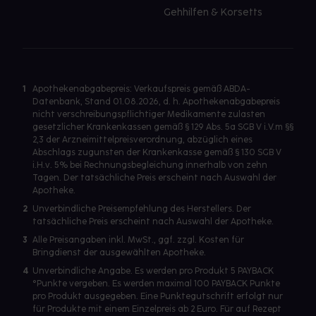
Gehhilfen & Korsetts
1
Apothekenabgabepreis: Verkaufspreis gemäß ABDA-
Datenbank, Stand 01.08.2026, d. h. Apothekenabgabepreis
nicht verschreibungspflichtiger Medikamente zulasten
gesetzlicher Krankenkassen gemäß § 129 Abs. 5a SGB V i.V.m §§
2,3 der Arzneimittelpreisverordnung, abzüglich eines
Abschlags zugunsten der Krankenkasse gemäß § 130 SGB V
i.H.v. 5% bei Rechnungsbegleichung innerhalb von zehn
Tagen. Der tatsächliche Preis erscheint nach Auswahl der
Apotheke.
2
Unverbindliche Preisempfehlung des Herstellers. Der
tatsächliche Preis erscheint nach Auswahl der Apotheke.
3
Alle Preisangaben inkl. MwSt., ggf. zzgl. Kosten für
Bringdienst der ausgewählten Apotheke.
4
Unverbindliche Angabe. Es werden pro Produkt 5 PAYBACK
°Punkte vergeben. Es werden maximal 100 PAYBACK Punkte
pro Produkt ausgegeben. Eine Punktegutschrift erfolgt nur
für Produkte mit einem Einzelpreis ab 2 Euro. Für auf Rezept