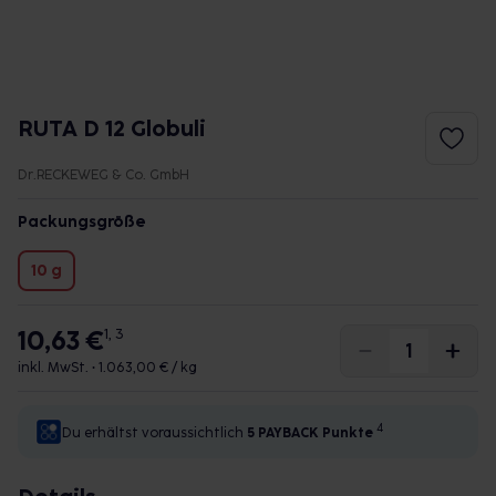
RUTA D 12 Globuli
Dr.RECKEWEG & Co. GmbH
Packungsgröße
10 g
10,63 €
1, 3
inkl. MwSt. •
1.063,00 € / kg
4
Du erhältst voraussichtlich
5 PAYBACK
Punkte