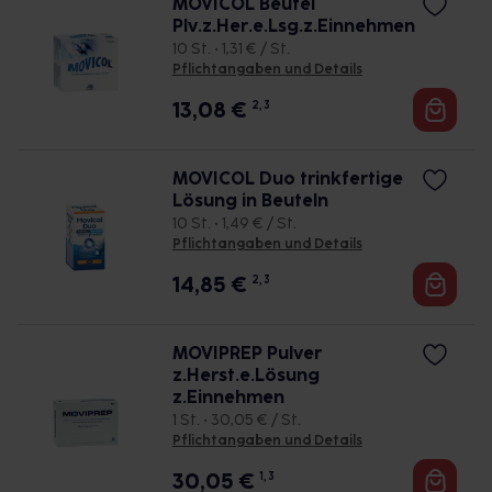
MOVICOL Beutel
Plv.z.Her.e.Lsg.z.Einnehmen
10 St. • 1,31 € / St.
Pflichtangaben und Details
13,08
€
2, 3
MOVICOL Duo trinkfertige
Lösung in Beuteln
10 St. • 1,49 € / St.
Pflichtangaben und Details
14,85
€
2, 3
MOVIPREP Pulver
z.Herst.e.Lösung
z.Einnehmen
1 St. • 30,05 € / St.
Pflichtangaben und Details
30,05
€
1, 3