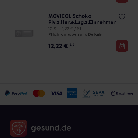
MOVICOL Schoko
Plv.z.Her.e.Lsg.z.Einnehmen
10 St. • 1,22 € / St.
Pflichtangaben und Details
12,22
€
2, 3