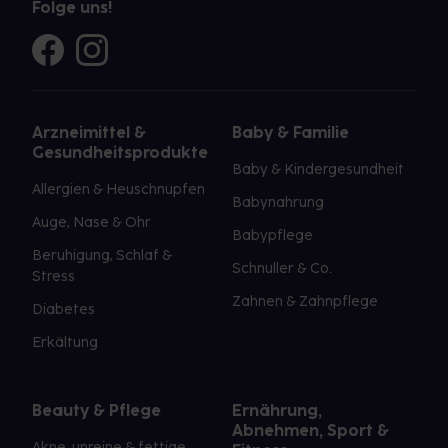
Folge uns!
Arzneimittel &
Baby & Familie
Gesundheitsprodukte
Baby & Kindergesundheit
Allergien & Heuschnupfen
Babynahrung
Auge, Nase & Ohr
Babypflege
Beruhigung, Schlaf &
Schnuller & Co.
Stress
Zahnen & Zahnpflege
Diabetes
Erkältung
Beauty & Pflege
Ernährung,
Abnehmen, Sport &
Akne, unreine & fettige