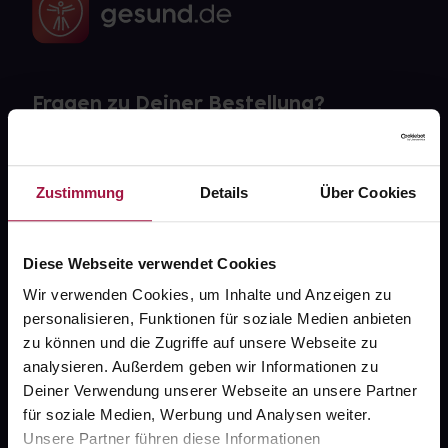
Fragen zu Deiner Bestellung?
Kontakt
Zustimmung
Details
Über Cookies
FAQ
Widerrufsformular
Diese Webseite verwendet Cookies
Wir verwenden Cookies, um Inhalte und Anzeigen zu
personalisieren, Funktionen für soziale Medien anbieten
zu können und die Zugriffe auf unsere Webseite zu
gesund.de
analysieren. Außerdem geben wir Informationen zu
Deiner Verwendung unserer Webseite an unsere Partner
Über uns
für soziale Medien, Werbung und Analysen weiter.
Karriere
Unsere Partner führen diese Informationen