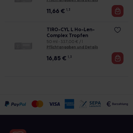
Pflichtangaben und Details
11,66
€
1, 3
TIRO-CYL L Ho-Len-
Complex Tropfen
50 ml • 337,00 € / l
Pflichtangaben und Details
16,85
€
1, 3