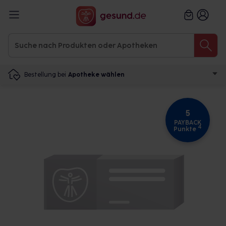
Bestellung bei
Apotheke wählen
5
PAYBACK
4
Punkte