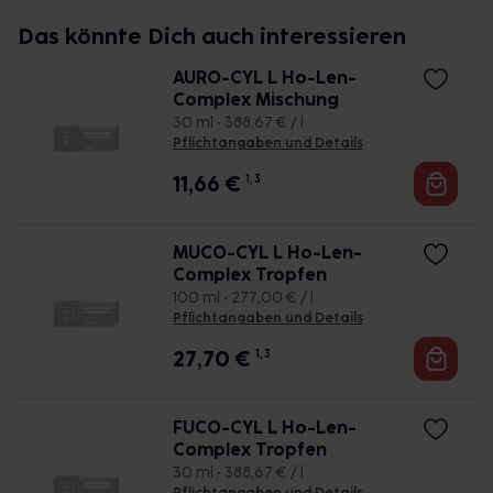
Das könnte Dich auch interessieren
AURO-CYL L Ho-Len-
Complex Mischung
30 ml • 388,67 € / l
Pflichtangaben und Details
11,66
€
1, 3
MUCO-CYL L Ho-Len-
Complex Tropfen
100 ml • 277,00 € / l
Pflichtangaben und Details
27,70
€
1, 3
FUCO-CYL L Ho-Len-
Complex Tropfen
30 ml • 388,67 € / l