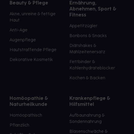
Beauty & Pflege
Ernährung,
Abnehmen, Sport &
Akne, unreine & fettige
Fitness
Haut
Appetitzügler
Anti-Age
Bonbons & Snacks
Augenpflege
Diätshakes &
Hautstraffende Pflege
Mahlzeitenersatz
Dekorative Kosmetik
Fettbinder &
Kohlenhydrateblocker
Kochen & Backen
Homöopathie &
Krankenpflege &
Naturheilkunde
Hilfsmittel
Homöopathisch
Aufbaunahrung &
Sondennahrung
Pflanzlich
Blasenschwäche &