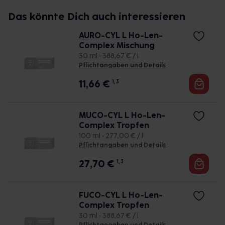
Das könnte Dich auch interessieren
AURO-CYL L Ho-Len-
Complex Mischung
30 ml • 388,67 € / l
Pflichtangaben und Details
11,66
€
1, 3
MUCO-CYL L Ho-Len-
Complex Tropfen
100 ml • 277,00 € / l
Pflichtangaben und Details
27,70
€
1, 3
FUCO-CYL L Ho-Len-
Complex Tropfen
30 ml • 388,67 € / l