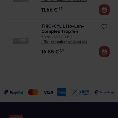
Pflichtangaben und Details
11,66
€
1, 3
TIRO-CYL L Ho-Len-
Complex Tropfen
50 ml • 337,00 € / l
Pflichtangaben und Details
16,85
€
1, 3