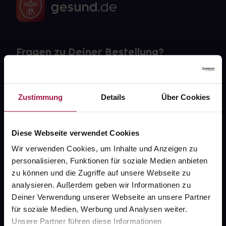
Fragen zu Deiner Bestellung?
Kontakt
Zustimmung
Details
Über Cookies
FAQ
Widerrufsformular
Diese Webseite verwendet Cookies
Wir verwenden Cookies, um Inhalte und Anzeigen zu
personalisieren, Funktionen für soziale Medien anbieten
zu können und die Zugriffe auf unsere Webseite zu
gesund.de
analysieren. Außerdem geben wir Informationen zu
Deiner Verwendung unserer Webseite an unsere Partner
Über uns
für soziale Medien, Werbung und Analysen weiter.
Karriere
Unsere Partner führen diese Informationen