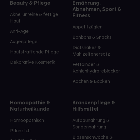
Beauty & Pflege
Ernährung,
Abnehmen, Sport &
Akne, unreine & fettige
Fitness
Haut
Appetitzügler
Anti-Age
Bonbons & Snacks
Augenpflege
Diätshakes &
Hautstraffende Pflege
Mahlzeitenersatz
Dekorative Kosmetik
Fettbinder &
Kohlenhydrateblocker
Kochen & Backen
Homöopathie &
Krankenpflege &
Naturheilkunde
Hilfsmittel
Homöopathisch
Aufbaunahrung &
Sondennahrung
Pflanzlich
Blasenschwäche &