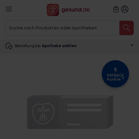
Bestellung bei
Apotheke wählen
5
PAYBACK
4
Punkte