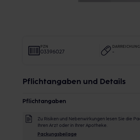
PZN
DARREICHUN
03396027
-
Pflichtangaben und Details
Pflichtangaben
Zu Risiken und Nebenwirkungen lesen Sie die Pac
Ihren Arzt oder in Ihrer Apotheke.
Packungsbeilage