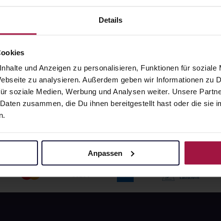
angaben und Details
Pflichtangaben und Details
Details
0
€
11,66
€
1, 3
1, 3
Cookies
nhalte und Anzeigen zu personalisieren, Funktionen für soziale
 Webseite zu analysieren. Außerdem geben wir Informationen zu
ür soziale Medien, Werbung und Analysen weiter. Unsere Partne
 Daten zusammen, die Du ihnen bereitgestellt hast oder die si
n.
Anpassen