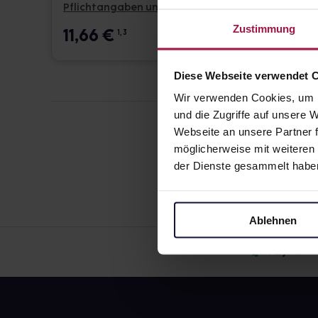
Pflichtangaben und Details
Pflicht
Zustimmung
11,66
€
27,7
1, 3
Diese Webseite verwendet 
Wir verwenden Cookies, um I
und die Zugriffe auf unsere
Webseite an unsere Partner f
möglicherweise mit weiteren
der Dienste gesammelt habe
Ablehnen