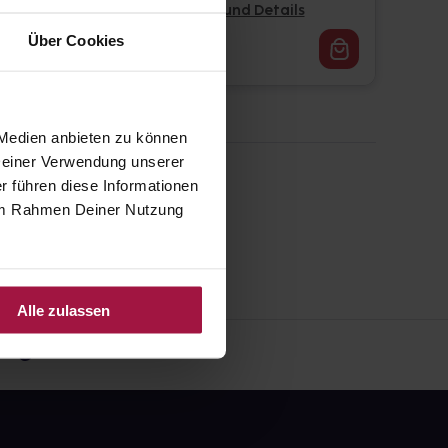
Pflichtangaben und Details
Über Cookies
16,85
€
1, 3
 Medien anbieten zu können
 Deiner Verwendung unserer
r führen diese Informationen
e im Rahmen Deiner Nutzung
Alle zulassen