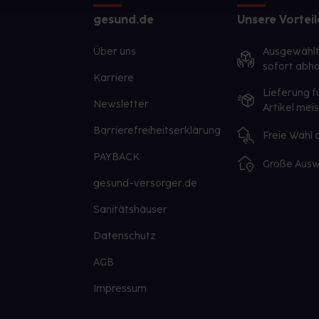
gesund.de
Unsere Vorteil
Über uns
Ausgewähl
sofort abho
Karriere
Lieferung f
Newsletter
Artikel mei
Barrierefreiheitserklärung
Freie Wahl
PAYBACK
Große Ausw
gesund-versorger.de
Sanitätshäuser
Datenschutz
AGB
Impressum