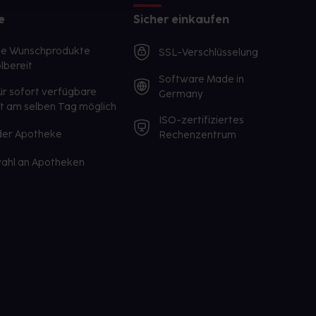
e
Sicher einkaufen
te Wunschprodukte
SSL-Verschlüsselung
lbereit
Software Made in
ür sofort verfügbare
Germany
st am selben Tag möglich
ISO-zertifiziertes
 der Apotheke
Rechenzentrum
ahl an Apotheken