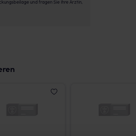
kungsbeilage und fragen Sie Ihre Ärztin,
eren