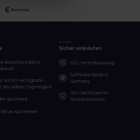
e
Sicher einkaufen
te Wunschprodukte
SSL-Verschlüsselung
lbereit
Software Made in
ür sofort verfügbare
Germany
st am selben Tag möglich
ISO-zertifiziertes
 der Apotheke
Rechenzentrum
ahl an Apotheken