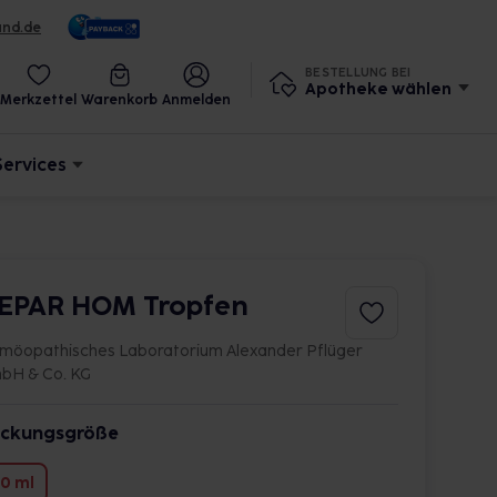
und.de
BESTELLUNG BEI
Apotheke wählen
Merkzettel
Warenkorb
Anmelden
Services
EPAR HOM Tropfen
möopathisches Laboratorium Alexander Pflüger
bH & Co. KG
ckungsgröße
0 ml