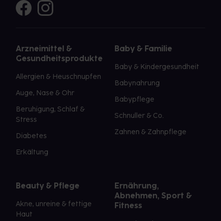
Arzneimittel &
Baby & Familie
Gesundheitsprodukte
Baby & Kindergesundheit
Allergien & Heuschnupfen
Babynahrung
Auge, Nase & Ohr
Babypflege
Beruhigung, Schlaf &
Schnuller & Co.
Stress
Zahnen & Zahnpflege
Diabetes
Erkältung
Beauty & Pflege
Ernährung,
Abnehmen, Sport &
Akne, unreine & fettige
Fitness
Haut