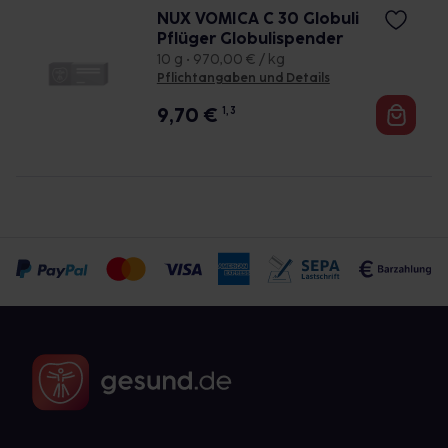
NUX VOMICA C 30 Globuli
Pflüger Globulispender
10 g • 970,00 € / kg
Pflichtangaben und Details
9,70
€
1, 3