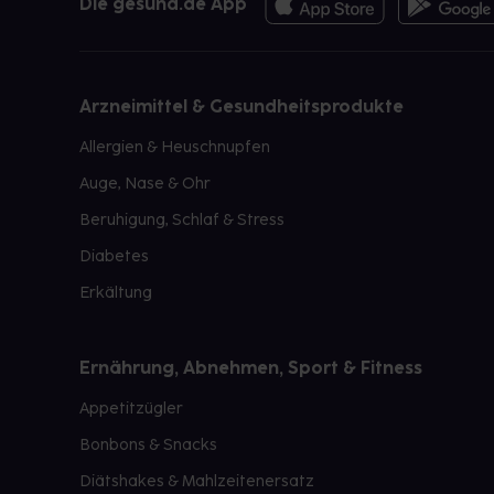
Die gesund.de App
Arzneimittel & Gesundheitsprodukte
Allergien & Heuschnupfen
Auge, Nase & Ohr
Beruhigung, Schlaf & Stress
Diabetes
Erkältung
Ernährung, Abnehmen, Sport & Fitness
Appetitzügler
Bonbons & Snacks
Diätshakes & Mahlzeitenersatz