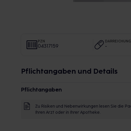
PZN
DARREICHUN
04317159
-
Pflichtangaben und Details
Pflichtangaben
Zu Risiken und Nebenwirkungen lesen Sie die Pac
Ihren Arzt oder in Ihrer Apotheke.