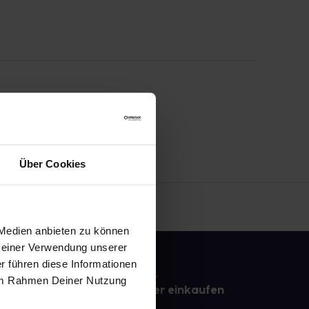
Über Cookies
 Medien anbieten zu können
 Deiner Verwendung unserer
r führen diese Informationen
e im Rahmen Deiner Nutzung
e
Sicher einkaufen