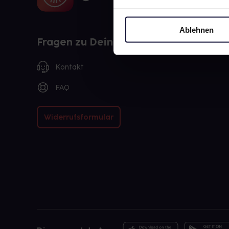
Ablehnen
Fragen zu Deiner Bestellung?
Kontakt
FAQ
Widerrufsformular