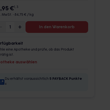
6,95 €
1, 3
l. MwSt. •
84,75 € / kg
In den Warenkorb
rfügbarkeit
hle eine Apotheke und prüfe, ob das Produkt
rätig ist.
otheke auswählen
Du erhältst voraussichtlich
5 PAYBACK
Punkte
4