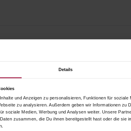
Details
Cookies
nhalte und Anzeigen zu personalisieren, Funktionen für soziale
 Webseite zu analysieren. Außerdem geben wir Informationen zu
ür soziale Medien, Werbung und Analysen weiter. Unsere Partne
 Daten zusammen, die Du ihnen bereitgestellt hast oder die si
gesund.de
Unsere Vorteil
n.