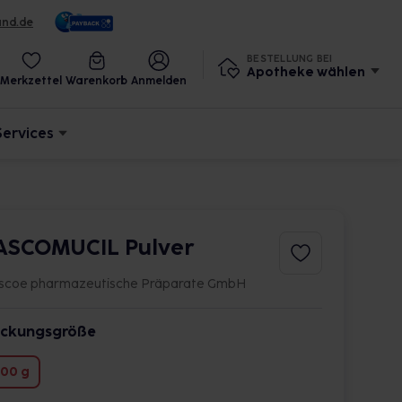
und.de
BESTELLUNG BEI
Apotheke wählen
Merkzettel
Warenkorb
Anmelden
Services
ASCOMUCIL Pulver
scoe pharmazeutische Präparate GmbH
ckungsgröße
00 g