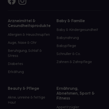
Arzneimittel &
Baby & Familie
Gesundheitsprodukte
Baby & Kindergesundheit
Allergien & Heuschnupfen
Babynahrung
Auge, Nase & Ohr
Babypflege
Beruhigung, Schlaf &
Schnuller & Co.
Stress
Zahnen & Zahnpflege
Diabetes
Erkältung
Beauty & Pflege
Ernährung,
Abnehmen, Sport &
Akne, unreine & fettige
Fitness
Haut
Appetitzügler