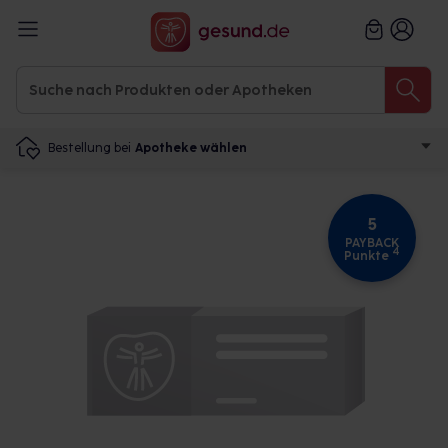
Bestellung bei
Apotheke wählen
5
PAYBACK
4
Punkte