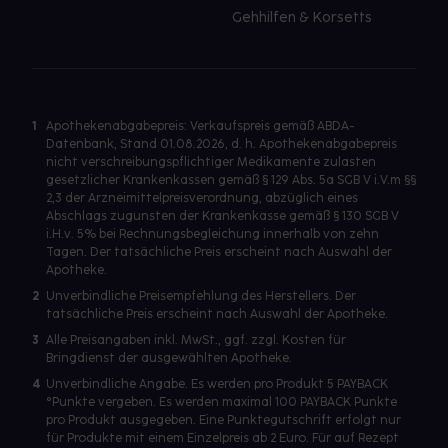
Gehhilfen & Korsetts
1
Apothekenabgabepreis: Verkaufspreis gemäß ABDA-
Datenbank, Stand 01.08.2026, d. h. Apothekenabgabepreis
nicht verschreibungspflichtiger Medikamente zulasten
gesetzlicher Krankenkassen gemäß § 129 Abs. 5a SGB V i.V.m §§
2,3 der Arzneimittelpreisverordnung, abzüglich eines
Abschlags zugunsten der Krankenkasse gemäß § 130 SGB V
i.H.v. 5% bei Rechnungsbegleichung innerhalb von zehn
Tagen. Der tatsächliche Preis erscheint nach Auswahl der
Apotheke.
2
Unverbindliche Preisempfehlung des Herstellers. Der
tatsächliche Preis erscheint nach Auswahl der Apotheke.
3
Alle Preisangaben inkl. MwSt., ggf. zzgl. Kosten für
Bringdienst der ausgewählten Apotheke.
4
Unverbindliche Angabe. Es werden pro Produkt 5 PAYBACK
°Punkte vergeben. Es werden maximal 100 PAYBACK Punkte
pro Produkt ausgegeben. Eine Punktegutschrift erfolgt nur
für Produkte mit einem Einzelpreis ab 2 Euro. Für auf Rezept