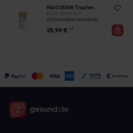
PASCODEM Tropfen
50 ml • 519,80 € / l
Pflichtangaben und Details
25,99
€
1, 3