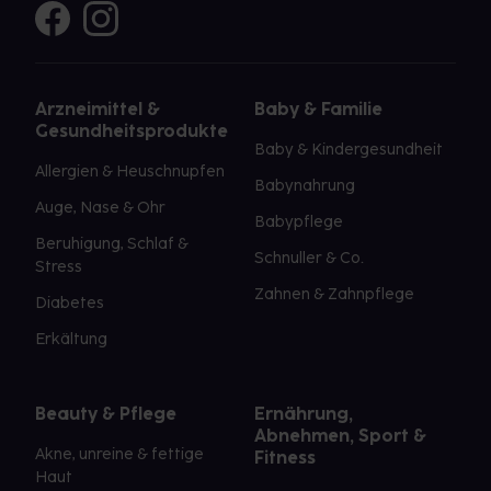
Arzneimittel &
Baby & Familie
Gesundheitsprodukte
Baby & Kindergesundheit
Allergien & Heuschnupfen
Babynahrung
Auge, Nase & Ohr
Babypflege
Beruhigung, Schlaf &
Schnuller & Co.
Stress
Zahnen & Zahnpflege
Diabetes
Erkältung
Beauty & Pflege
Ernährung,
Abnehmen, Sport &
Akne, unreine & fettige
Fitness
Haut