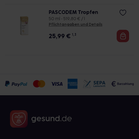
PASCODEM Tropfen
50 ml • 519,80 € / l
Pflichtangaben und Details
25,99
€
1, 3