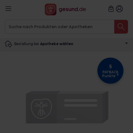
Bestellung bei
Apotheke wählen
5
PAYBACK
4
Punkte