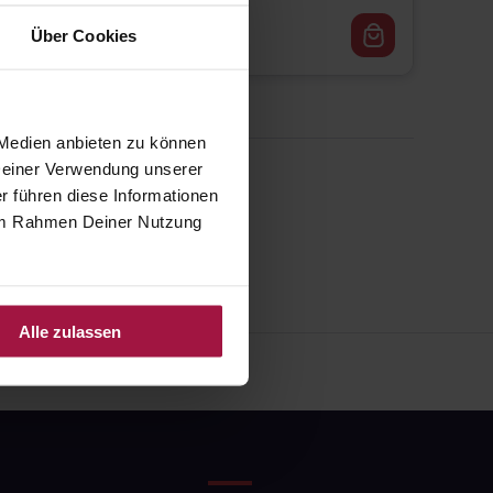
25,99
€
1, 3
Über Cookies
 Medien anbieten zu können
 Deiner Verwendung unserer
r führen diese Informationen
e im Rahmen Deiner Nutzung
Alle zulassen