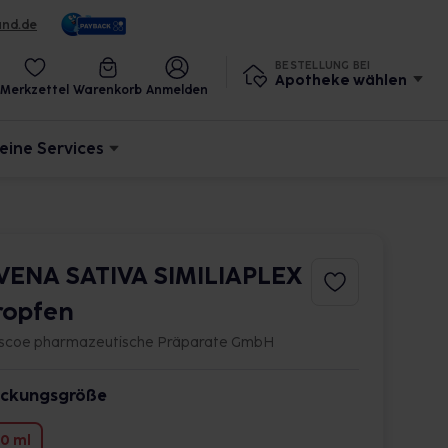
und.de
BESTELLUNG BEI
Apotheke wählen
Merkzettel
Warenkorb
Anmelden
eine Services
VENA SATIVA SIMILIAPLEX
ropfen
scoe pharmazeutische Präparate GmbH
ckungsgröße
0 ml