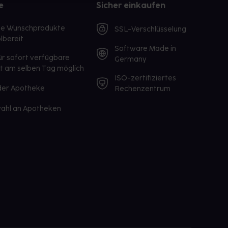
e
Sicher einkaufen
te Wunschprodukte
SSL-Verschlüsselung
lbereit
Software Made in
ür sofort verfügbare
Germany
st am selben Tag möglich
ISO-zertifiziertes
 der Apotheke
Rechenzentrum
ahl an Apotheken