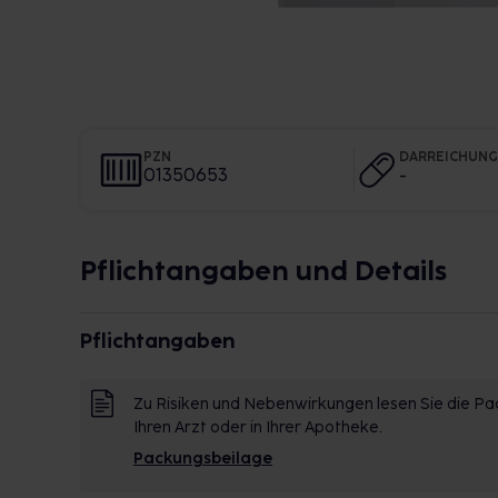
PZN
DARREICHUN
01350653
-
Pflichtangaben und Details
Pflichtangaben
Zu Risiken und Nebenwirkungen lesen Sie die Pac
Ihren Arzt oder in Ihrer Apotheke.
Packungsbeilage