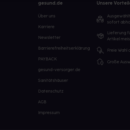
gesund.de
Unsere Vorteil
Über uns
Ausgewähl
sofort abho
Karriere
Lieferung f
Newsletter
Artikel mei
Barrierefreiheitserklärung
Freie Wahl
PAYBACK
Große Ausw
gesund-versorger.de
Sanitätshäuser
Datenschutz
AGB
Impressum