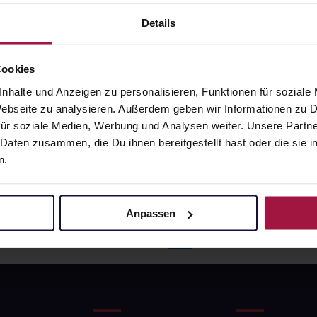
5
€
23,87
€
1, 3
1, 3
Details
Cookies
nhalte und Anzeigen zu personalisieren, Funktionen für soziale
 Webseite zu analysieren. Außerdem geben wir Informationen zu
ür soziale Medien, Werbung und Analysen weiter. Unsere Partne
 Daten zusammen, die Du ihnen bereitgestellt hast oder die si
n.
Anpassen