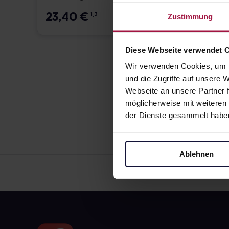
23,40
€
24,1
1, 3
Zustimmung
Diese Webseite verwendet 
Wir verwenden Cookies, um I
und die Zugriffe auf unsere
Webseite an unsere Partner f
möglicherweise mit weiteren
der Dienste gesammelt habe
Ablehnen