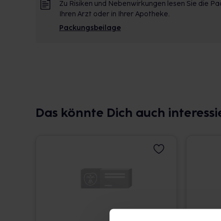
Zu Risiken und Nebenwirkungen lesen Sie die Pac
Ihren Arzt oder in Ihrer Apotheke.
Packungsbeilage
Das könnte Dich auch interessi