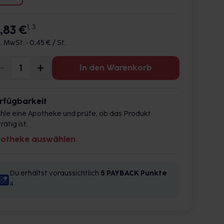
7,83 €
1, 3
l. MwSt. •
0,45 € / St.
In den Warenkorb
rfügbarkeit
hle eine Apotheke und prüfe, ob das Produkt
rätig ist.
otheke auswählen
Du erhältst voraussichtlich
5 PAYBACK
Punkte
4