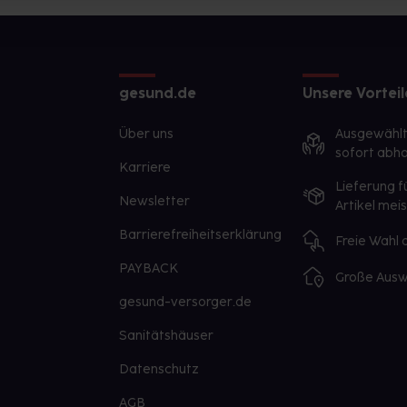
gesund.de
Unsere Vorteil
Über uns
Ausgewähl
sofort abho
Karriere
Lieferung f
Newsletter
Artikel mei
Barrierefreiheitserklärung
Freie Wahl
PAYBACK
Große Ausw
gesund-versorger.de
Sanitätshäuser
Datenschutz
AGB