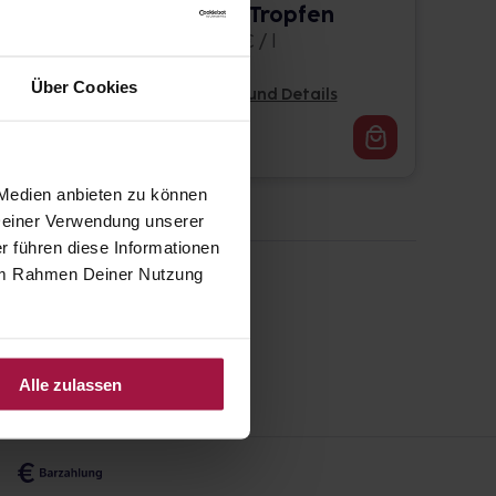
en
PASCODEM Tropfen
50 ml • 519,80 € / l
Über Cookies
Pflichtangaben und Details
25,99
€
1, 3
 Medien anbieten zu können
 Deiner Verwendung unserer
r führen diese Informationen
e im Rahmen Deiner Nutzung
Alle zulassen