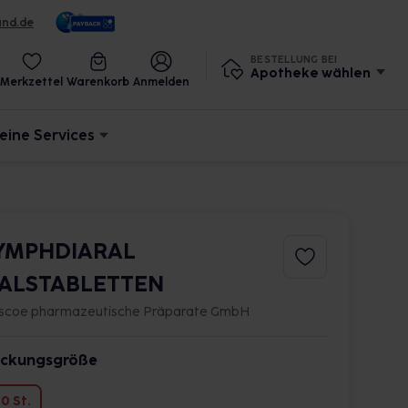
und.de
BESTELLUNG BEI
Apotheke wählen
Merkzettel
Warenkorb
Anmelden
eine Services
YMPHDIARAL
ALSTABLETTEN
scoe pharmazeutische Präparate GmbH
ckungsgröße
0 St.