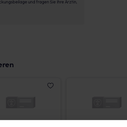
kungsbeilage und fragen Sie Ihre Ärztin,
eren