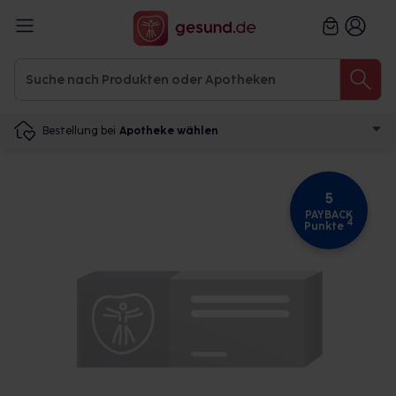
Bestellung bei
Apotheke wählen
5
PAYBACK
4
Punkte