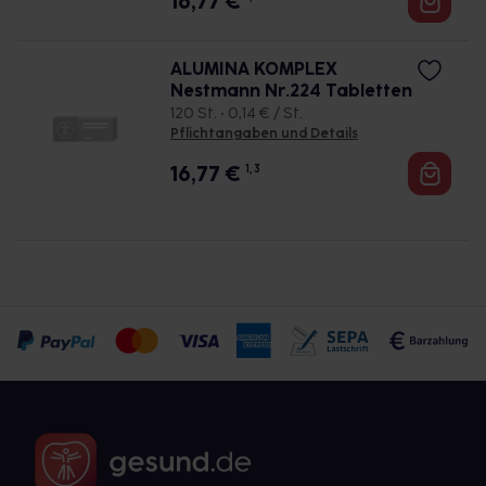
16,77
€
ALUMINA KOMPLEX
Nestmann Nr.224 Tabletten
120 St. • 0,14 € / St.
Pflichtangaben und Details
16,77
€
1, 3