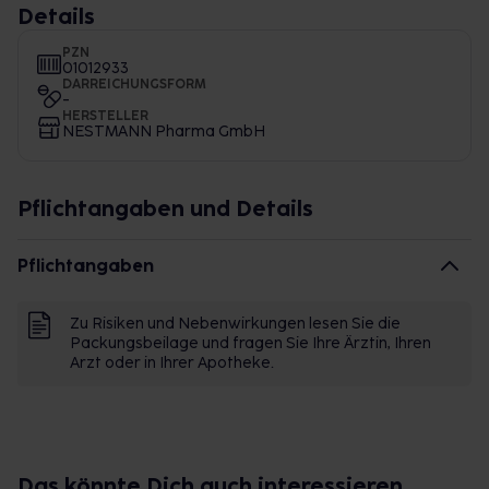
Details
PZN
01012933
DARREICHUNGSFORM
-
HERSTELLER
NESTMANN Pharma GmbH
Pflichtangaben und Details
Pflichtangaben
Zu Risiken und Nebenwirkungen lesen Sie die
Packungsbeilage und fragen Sie Ihre Ärztin, Ihren
Arzt oder in Ihrer Apotheke.
Das könnte Dich auch interessieren