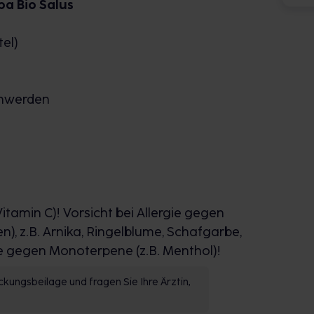
a Bio Salus
tel)
chwerden
itamin C)! Vorsicht bei Allergie gegen
), z.B. Arnika, Ringelblume, Schafgarbe,
ie gegen Monoterpene (z.B. Menthol)!
kungsbeilage und fragen Sie Ihre Ärztin,