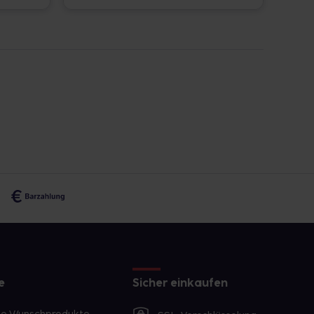
e
Sicher einkaufen