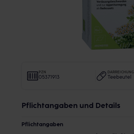
PZN
DARREICHUN
05371913
Teebeutel
Pflichtangaben und Details
Pflichtangaben