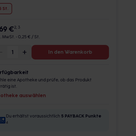
5 St.
,69 €
2, 3
l. MwSt. •
0,25 € / St.
In den Warenkorb
rfügbarkeit
hle eine Apotheke und prüfe, ob das Produkt
rätig ist.
otheke auswählen
Du erhältst voraussichtlich
5 PAYBACK
Punkte
4