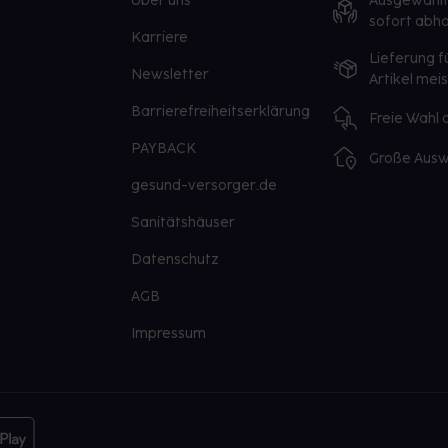
Über uns
Ausgewähl
sofort abho
Karriere
Lieferung f
Newsletter
Artikel mei
Barrierefreiheitserklärung
Freie Wahl
PAYBACK
Große Ausw
gesund-versorger.de
Sanitätshäuser
Datenschutz
AGB
Impressum