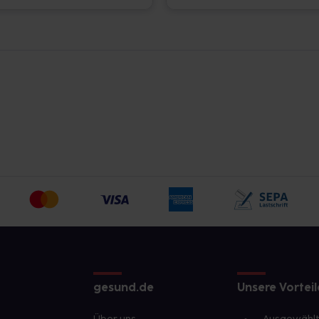
gesund.de
Unsere Vorteil