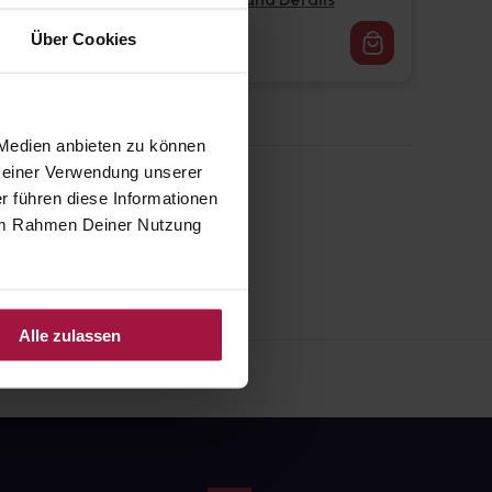
Pflichtangaben und Details
16,77
€
Über Cookies
1, 3
 Medien anbieten zu können
 Deiner Verwendung unserer
r führen diese Informationen
e im Rahmen Deiner Nutzung
Alle zulassen