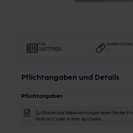
PZN
DARREICHUN
04777903
-
Pflichtangaben und Details
Pflichtangaben
Zu Risiken und Nebenwirkungen lesen Sie die Pac
Ihren Arzt oder in Ihrer Apotheke.