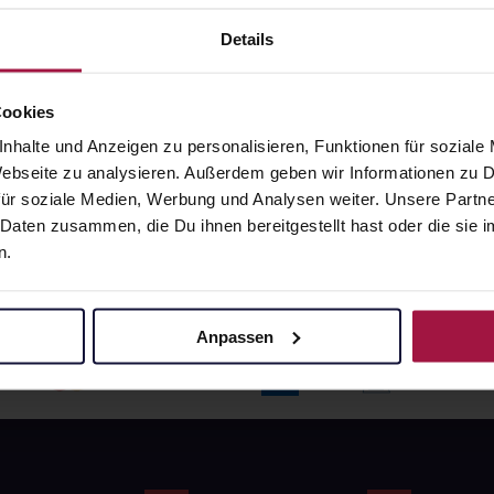
angaben und Details
Pflichtangaben und Details
7
€
16,77
€
Details
1, 3
1, 3
Cookies
nhalte und Anzeigen zu personalisieren, Funktionen für soziale
 Webseite zu analysieren. Außerdem geben wir Informationen zu
ür soziale Medien, Werbung und Analysen weiter. Unsere Partne
 Daten zusammen, die Du ihnen bereitgestellt hast oder die si
n.
Anpassen