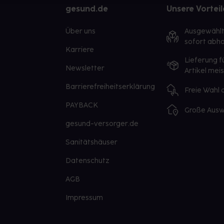
gesund.de
Unsere Vorteil
Über uns
Ausgewähl
sofort abho
Karriere
Lieferung f
Newsletter
Artikel mei
Barrierefreiheitserklärung
Freie Wahl
PAYBACK
Große Ausw
gesund-versorger.de
Sanitätshäuser
Datenschutz
AGB
Impressum