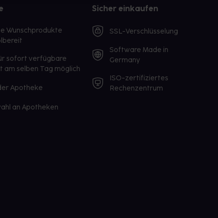
e
Sicher einkaufen
te Wunschprodukte
SSL-Verschlüsselung
lbereit
Software Made in
ür sofort verfügbare
Germany
st am selben Tag möglich
ISO-zertifiziertes
 der Apotheke
Rechenzentrum
ahl an Apotheken