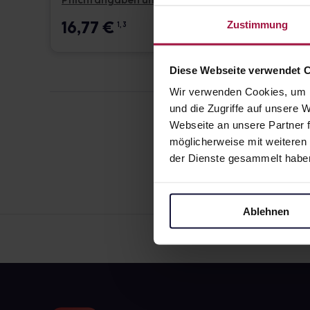
Pflichtangaben und Details
Pflicht
16,77
€
16,7
Zustimmung
1, 3
Diese Webseite verwendet 
Wir verwenden Cookies, um I
und die Zugriffe auf unsere
Webseite an unsere Partner f
möglicherweise mit weiteren
der Dienste gesammelt habe
Ablehnen