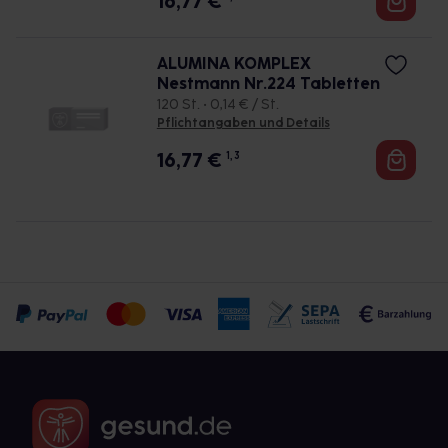
16,77
€
ALUMINA KOMPLEX
Nestmann Nr.224 Tabletten
120 St. • 0,14 € / St.
Pflichtangaben und Details
16,77
€
1, 3