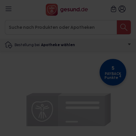
Bestellung bei
Apotheke wählen
5
PAYBACK
4
Punkte