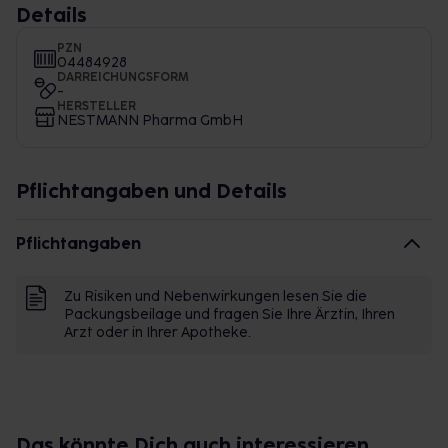
Details
PZN
04484928
DARREICHUNGSFORM
-
HERSTELLER
NESTMANN Pharma GmbH
Pflichtangaben und Details
Pflichtangaben
Zu Risiken und Nebenwirkungen lesen Sie die
Packungsbeilage und fragen Sie Ihre Ärztin, Ihren
Arzt oder in Ihrer Apotheke.
Das könnte Dich auch interessieren