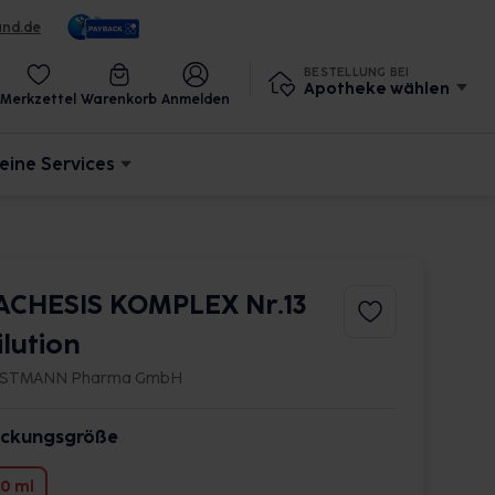
und.de
BESTELLUNG BEI
Apotheke wählen
Merkzettel
Warenkorb
Anmelden
eine Services
ACHESIS KOMPLEX Nr.13
ilution
STMANN Pharma GmbH
ckungsgröße
0 ml