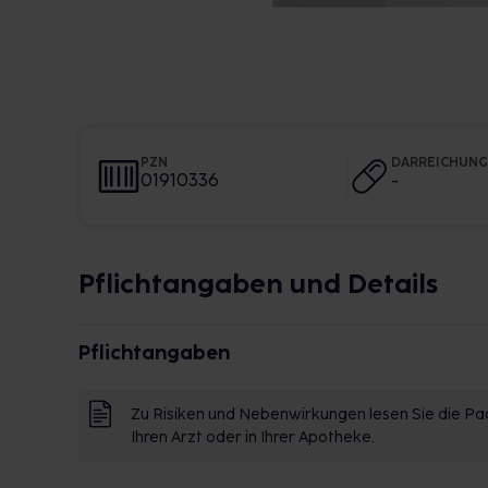
PZN
DARREICHUN
01910336
-
Pflichtangaben und Details
Pflichtangaben
Zu Risiken und Nebenwirkungen lesen Sie die Pac
Ihren Arzt oder in Ihrer Apotheke.