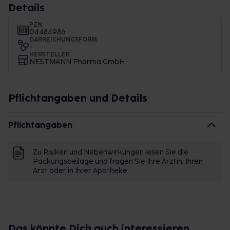
Details
PZN
04484986
DARREICHUNGSFORM
-
HERSTELLER
NESTMANN Pharma GmbH
Pflichtangaben und Details
Pflichtangaben
Zu Risiken und Nebenwirkungen lesen Sie die
Packungsbeilage und fragen Sie Ihre Ärztin, Ihren
Arzt oder in Ihrer Apotheke.
Das könnte Dich auch interessieren