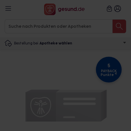
Bestellung bei
Apotheke wählen
5
PAYBACK
4
Punkte