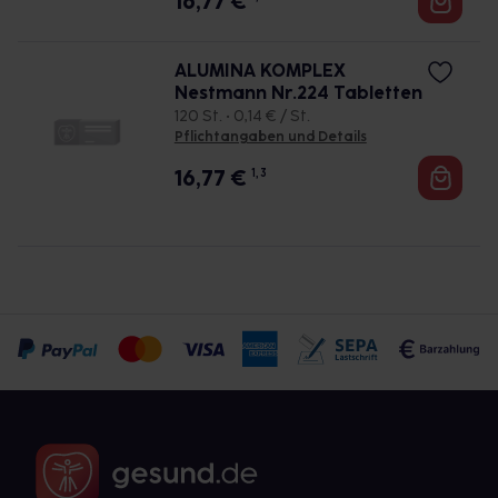
16,77
€
ALUMINA KOMPLEX
Nestmann Nr.224 Tabletten
120 St. • 0,14 € / St.
Pflichtangaben und Details
16,77
€
1, 3