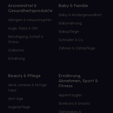
Arzneimittel &
Baby & Familie
Gesundheitsprodukte
Baby & Kindergesundheit
Allergien & Heuschnupfen
Babynahrung
Auge, Nase & Ohr
Babypflege
Beruhigung, Schlaf &
Schnuller & Co.
Stress
Zahnen & Zahnpflege
Diabetes
Erkältung
Beauty & Pflege
Ernährung,
Abnehmen, Sport &
Akne, unreine & fettige
Fitness
Haut
Appetitzügler
Anti-Age
Bonbons & Snacks
Augenpflege
Diätshakes &