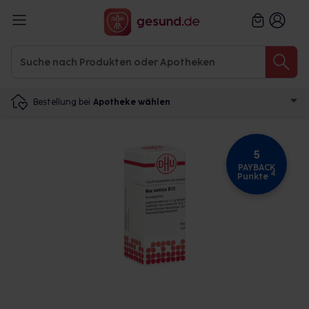
Bestellung bei
Apotheke wählen
5
PAYBACK
4
Punkte