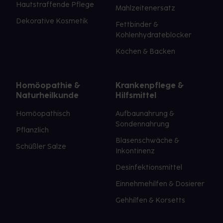
Hautstraffende Pflege
Mahlzeitenersatz
Dekorative Kosmetik
Fettbinder &
Kohlenhydrateblocker
Kochen & Backen
Homöopathie &
Krankenpflege &
Naturheilkunde
Hilfsmittel
Homöopathisch
Aufbaunahrung &
Sondennahrung
Pflanzlich
Blasenschwäche &
Schüßler Salze
Inkontinenz
Desinfektionsmittel
Einnehmehilfen & Dosierer
Gehhilfen & Korsetts