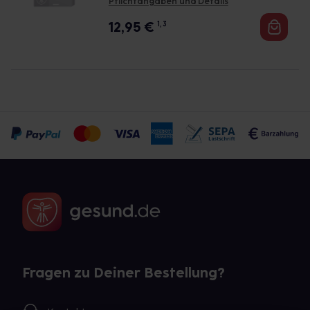
Pflichtangaben und Details
12,95
€
1, 3
Fragen zu Deiner Bestellung?