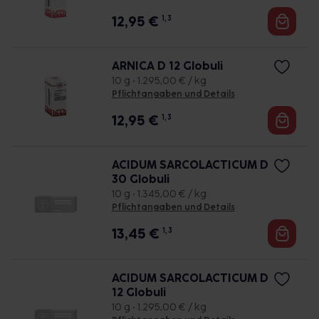
12,95
€
1, 3
ARNICA D 12 Globuli
10 g • 1.295,00 € / kg
Pflichtangaben und Details
12,95
€
1, 3
ACIDUM SARCOLACTICUM D
30 Globuli
10 g • 1.345,00 € / kg
Pflichtangaben und Details
13,45
€
1, 3
ACIDUM SARCOLACTICUM D
12 Globuli
10 g • 1.295,00 € / kg