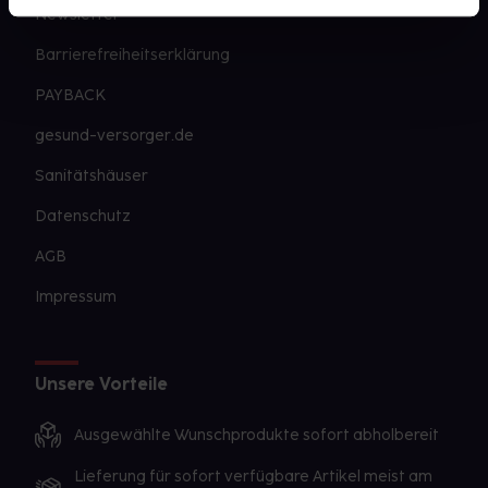
Newsletter
Barrierefreiheitserklärung
PAYBACK
gesund-versorger.de
Sanitätshäuser
Datenschutz
AGB
Impressum
Unsere Vorteile
Ausgewählte Wunschprodukte sofort abholbereit
Lieferung für sofort verfügbare Artikel meist am