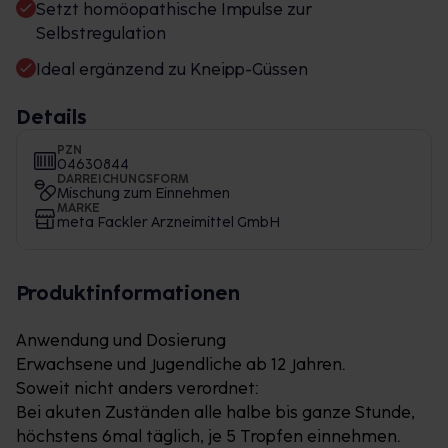
Setzt homöopathische Impulse zur
Selbstregulation
Ideal ergänzend zu Kneipp-Güssen
Details
PZN
04630844
DARREICHUNGSFORM
Mischung zum Einnehmen
MARKE
meta Fackler Arzneimittel GmbH
Produktinformationen
Anwendung und Dosierung
Erwachsene und Jugendliche ab 12 Jahren.
Soweit nicht anders verordnet:
Bei akuten Zuständen alle halbe bis ganze Stunde,
höchstens 6mal täglich, je 5 Tropfen einnehmen.