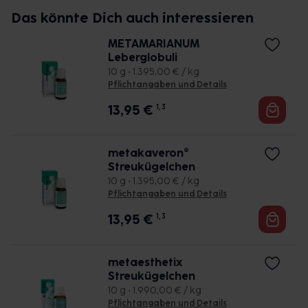
Das könnte Dich auch interessieren
METAMARIANUM
Leberglobuli
10 g • 1.395,00 € / kg
Pflichtangaben und Details
13,95
€
1, 3
metakaveron®
Streukügelchen
10 g • 1.395,00 € / kg
Pflichtangaben und Details
13,95
€
1, 3
metaesthetix
Streukügelchen
10 g • 1.990,00 € / kg
Pflichtangaben und Details