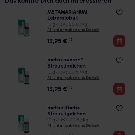
Das könnte Dich auch interessieren
METAMARIANUM
Leberglobuli
10 g • 1.395,00 € / kg
Pflichtangaben und Details
13,95
€
1, 3
metakaveron®
Streukügelchen
10 g • 1.395,00 € / kg
Pflichtangaben und Details
13,95
€
1, 3
metaesthetix
Streukügelchen
10 g • 1.990,00 € / kg
Pflichtangaben und Details