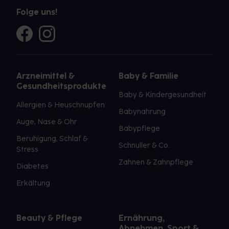
Folge uns!
Arzneimittel &
Baby & Familie
Gesundheitsprodukte
Baby & Kindergesundheit
Allergien & Heuschnupfen
Babynahrung
Auge, Nase & Ohr
Babypflege
Beruhigung, Schlaf &
Schnuller & Co.
Stress
Zahnen & Zahnpflege
Diabetes
Erkältung
Beauty & Pflege
Ernährung,
Abnehmen, Sport &