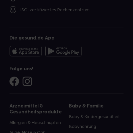
ISO-zertifiziertes Rechenzentrum
Die gesund.de App
Folge uns!
Arzneimittel &
Baby & Familie
Gesundheitsprodukte
Baby & Kindergesundheit
Allergien & Heuschnupfen
Babynahrung
Auge, Nase & Ohr