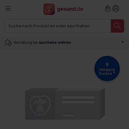
Bestellung bei
Apotheke wählen
5
PAYBACK
4
Punkte