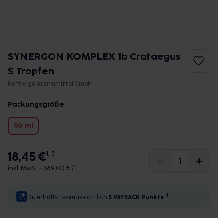
SYNERGON KOMPLEX 1b Crataegus
S Tropfen
Kattwiga Arzneimittel GmbH
Packungsgröße
50 ml
18,45 €
1, 3
inkl. MwSt. •
369,00 € / l
4
Du erhältst voraussichtlich
5 PAYBACK
Punkte