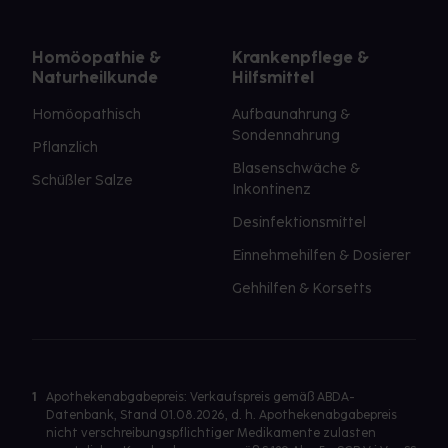
Homöopathie &
Krankenpflege &
Naturheilkunde
Hilfsmittel
Homöopathisch
Aufbaunahrung &
Sondennahrung
Pflanzlich
Blasenschwäche &
Schüßler Salze
Inkontinenz
Desinfektionsmittel
Einnehmehilfen & Dosierer
Gehhilfen & Korsetts
1
Apothekenabgabepreis: Verkaufspreis gemäß ABDA-
Datenbank, Stand 01.08.2026, d. h. Apothekenabgabepreis
nicht verschreibungspflichtiger Medikamente zulasten