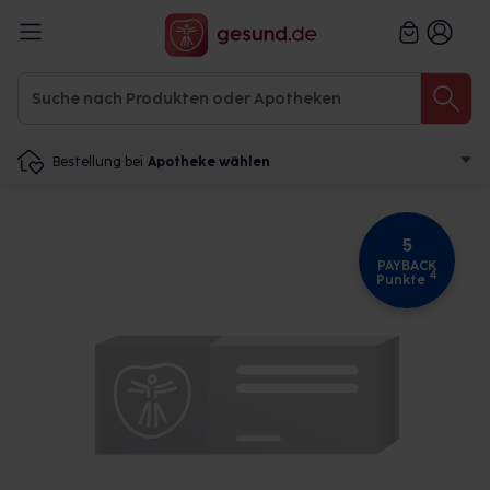
Bestellung bei
Apotheke wählen
5
PAYBACK
4
Punkte