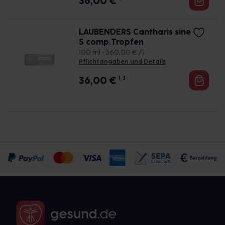
36,00
€
LAUBENDERS Cantharis sine
S comp.Tropfen
100 ml • 360,00 € / l
Pflichtangaben und Details
36,00
€
1, 3