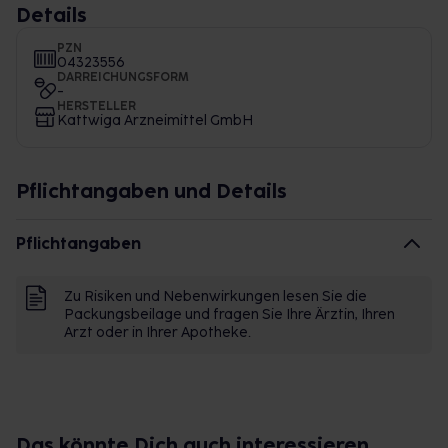
Details
PZN
04323556
DARREICHUNGSFORM
-
HERSTELLER
Kattwiga Arzneimittel GmbH
Pflichtangaben und Details
Pflichtangaben
Zu Risiken und Nebenwirkungen lesen Sie die
Packungsbeilage und fragen Sie Ihre Ärztin, Ihren
Arzt oder in Ihrer Apotheke.
Das könnte Dich auch interessieren