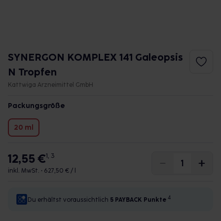
SYNERGON KOMPLEX 141 Galeopsis
N Tropfen
Kattwiga Arzneimittel GmbH
Packungsgröße
20 ml
12,55 €
1, 3
inkl. MwSt. •
627,50 € / l
4
Du erhältst voraussichtlich
5 PAYBACK
Punkte