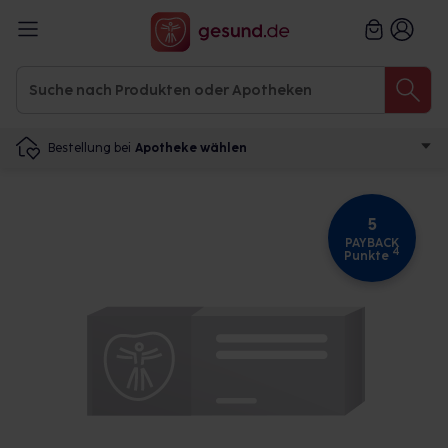
Bestellung bei
Apotheke wählen
5
PAYBACK
4
Punkte