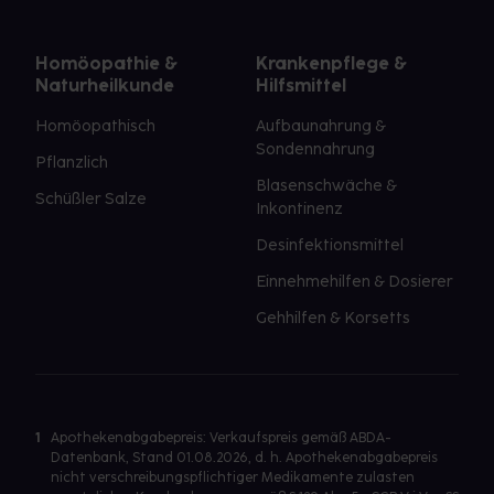
Homöopathie &
Krankenpflege &
Naturheilkunde
Hilfsmittel
Homöopathisch
Aufbaunahrung &
Sondennahrung
Pflanzlich
Blasenschwäche &
Schüßler Salze
Inkontinenz
Desinfektionsmittel
Einnehmehilfen & Dosierer
Gehhilfen & Korsetts
1
Apothekenabgabepreis: Verkaufspreis gemäß ABDA-
Datenbank, Stand 01.08.2026, d. h. Apothekenabgabepreis
nicht verschreibungspflichtiger Medikamente zulasten