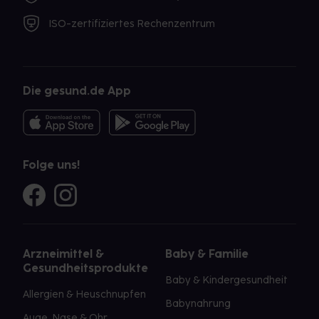
ISO-zertifiziertes Rechenzentrum
Die gesund.de App
Folge uns!
Arzneimittel &
Baby & Familie
Gesundheitsprodukte
Baby & Kindergesundheit
Allergien & Heuschnupfen
Babynahrung
Auge, Nase & Ohr