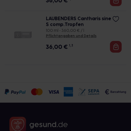
36,00
€
LAUBENDERS Cantharis sine
S comp.Tropfen
100 ml • 360,00 € / l
Pflichtangaben und Details
36,00
€
1, 3