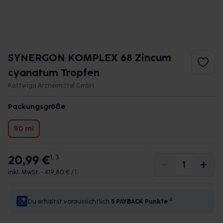
SYNERGON KOMPLEX 68 Zincum
cyanatum Tropfen
Kattwiga Arzneimittel GmbH
Packungsgröße
50 ml
20,99 €
1, 3
inkl. MwSt. •
419,80 € / l
4
Du erhältst voraussichtlich
5 PAYBACK
Punkte