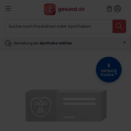
Bestellung bei
Apotheke wählen
5
PAYBACK
4
Punkte