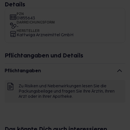
Details
PZN
01855643
DARREICHUNGSFORM
-
HERSTELLER
Kattwiga Arzneimittel GmbH
Pflichtangaben und Details
Pflichtangaben
Zu Risiken und Nebenwirkungen lesen Sie die
Packungsbeilage und fragen Sie Ihre Ärztin, Ihren
Arzt oder in Ihrer Apotheke.
Das könnte Dich auch interessieren