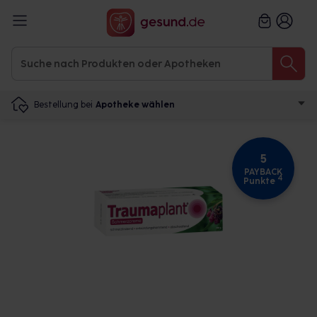
Bestellung bei
Apotheke wählen
5
PAYBACK
4
Punkte