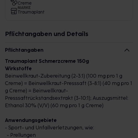
Creme
MARKE
Traumaplant
Pflichtangaben und Details
Pflichtangaben
Traumaplant Schmerzcreme 150g
Wirkstoffe
Beinwellkraut-Zubereitung (2-3:1) (100 mg pro 1 g
Creme) = Beinwellkraut-Presssaft (3-8:1) (40 mg pro 1
g Creme) = Beinwellkraut-
Presssaftrückstandsextrakt (3-10:1); Auszugsmittel:
Ethanol 30% (V/V) (60 mg pro 1 g Creme)
Anwendungsgebiete
- Sport- und Unfallverletzungen, wie:
- Prellungen