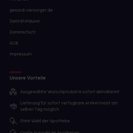
gesund-versorger.de
Sanitätshäuser
Datenschutz
AGB
Impressum
Unsere Vorteile
Ausgewählte Wunschprodukte sofort abholbereit
Lieferung für sofort verfügbare Artikel meist am
selben Tag möglich
Freie Wahl der Apotheke
Große Auswahl an Apotheken