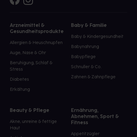
Arzneimittel &
Baby & Familie
Gesundheitsprodukte
Baby & Kindergesundheit
Allergien & Heuschnupfen
Babynahrung
Auge, Nase & Ohr
Babypflege
Beruhigung, Schlaf &
Schnuller & Co.
Stress
Zahnen & Zahnpflege
Diabetes
Erkältung
Beauty & Pflege
Ernährung,
Abnehmen, Sport &
Akne, unreine & fettige
Fitness
Haut
Appetitzügler