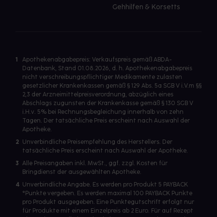
Gehhilfen & Korsetts
1
Apothekenabgabepreis: Verkaufspreis gemäß ABDA-
Datenbank, Stand 01.08.2026, d. h. Apothekenabgabepreis
nicht verschreibungspflichtiger Medikamente zulasten
gesetzlicher Krankenkassen gemäß § 129 Abs. 5a SGB V i.V.m §§
2,3 der Arzneimittelpreisverordnung, abzüglich eines
Abschlags zugunsten der Krankenkasse gemäß § 130 SGB V
i.H.v. 5% bei Rechnungsbegleichung innerhalb von zehn
Tagen. Der tatsächliche Preis erscheint nach Auswahl der
Apotheke.
2
Unverbindliche Preisempfehlung des Herstellers. Der
tatsächliche Preis erscheint nach Auswahl der Apotheke.
3
Alle Preisangaben inkl. MwSt., ggf. zzgl. Kosten für
Bringdienst der ausgewählten Apotheke.
4
Unverbindliche Angabe. Es werden pro Produkt 5 PAYBACK
°Punkte vergeben. Es werden maximal 100 PAYBACK Punkte
pro Produkt ausgegeben. Eine Punktegutschrift erfolgt nur
für Produkte mit einem Einzelpreis ab 2 Euro. Für auf Rezept