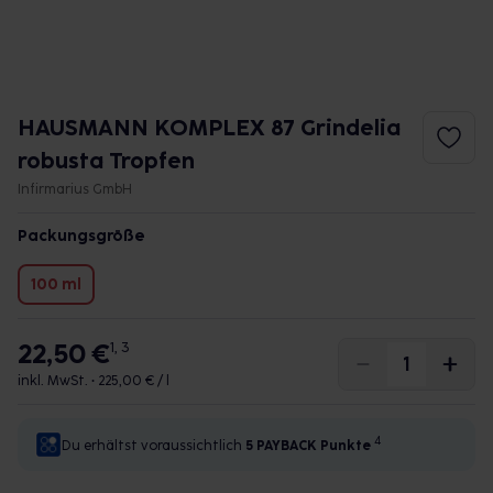
HAUSMANN KOMPLEX 87 Grindelia
robusta Tropfen
Infirmarius GmbH
Packungsgröße
100 ml
22,50 €
1, 3
inkl. MwSt. •
225,00 € / l
4
Du erhältst voraussichtlich
5 PAYBACK
Punkte