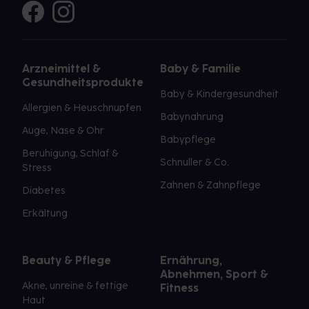
Arzneimittel &
Baby & Familie
Gesundheitsprodukte
Baby & Kindergesundheit
Allergien & Heuschnupfen
Babynahrung
Auge, Nase & Ohr
Babypflege
Beruhigung, Schlaf &
Schnuller & Co.
Stress
Zahnen & Zahnpflege
Diabetes
Erkältung
Beauty & Pflege
Ernährung,
Abnehmen, Sport &
Akne, unreine & fettige
Fitness
Haut