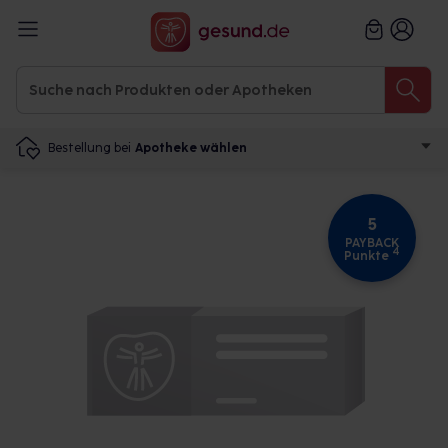
Bestellung bei
Apotheke wählen
5
PAYBACK
4
Punkte