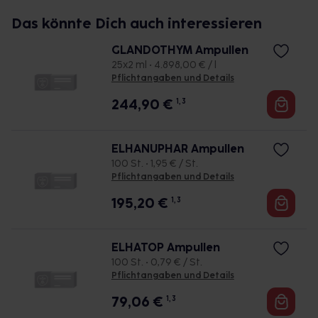
Das könnte Dich auch interessieren
GLANDOTHYM Ampullen
25x2 ml • 4.898,00 € / l
Pflichtangaben und Details
244,90
€
1, 3
ELHANUPHAR Ampullen
100 St. • 1,95 € / St.
Pflichtangaben und Details
195,20
€
1, 3
ELHATOP Ampullen
100 St. • 0,79 € / St.
Pflichtangaben und Details
79,06
€
1, 3