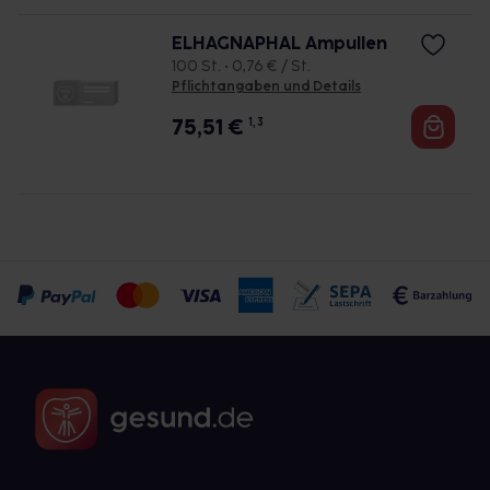
ELHAGNAPHAL Ampullen
100 St. • 0,76 € / St.
Pflichtangaben und Details
75,51
€
1, 3