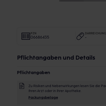
PZN
DARREICHUN
06686435
-
Pflichtangaben und Details
Pflichtangaben
Zu Risiken und Nebenwirkungen lesen Sie die Pac
Ihren Arzt oder in Ihrer Apotheke.
Packungsbeilage