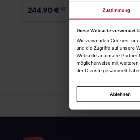
244,90
€
195,
1, 3
Zustimmung
Diese Webseite verwendet 
Wir verwenden Cookies, um I
und die Zugriffe auf unsere
Webseite an unsere Partner f
möglicherweise mit weiteren
der Dienste gesammelt habe
Ablehnen