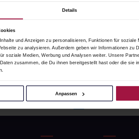
20
€
79,06
€
1, 3
1, 3
Details
Cookies
nhalte und Anzeigen zu personalisieren, Funktionen für soziale
 Webseite zu analysieren. Außerdem geben wir Informationen zu
ür soziale Medien, Werbung und Analysen weiter. Unsere Partne
 Daten zusammen, die Du ihnen bereitgestellt hast oder die si
n.
Anpassen