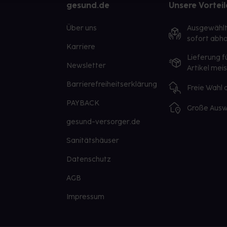
gesund.de
Unsere Vorteil
Über uns
Ausgewähl
sofort abho
Karriere
Lieferung f
Newsletter
Artikel mei
Barrierefreiheitserklärung
Freie Wahl
PAYBACK
Große Ausw
gesund-versorger.de
Sanitätshäuser
Datenschutz
AGB
Impressum