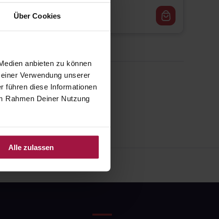
75,51
€
1, 3
Über Cookies
 Medien anbieten zu können
 Deiner Verwendung unserer
r führen diese Informationen
e im Rahmen Deiner Nutzung
Alle zulassen