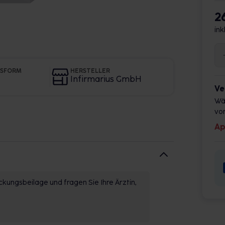
2
ink
GSFORM
HERSTELLER
Infirmarius GmbH
Ve
Wä
vor
Ap
kungsbeilage und fragen Sie Ihre Ärztin,