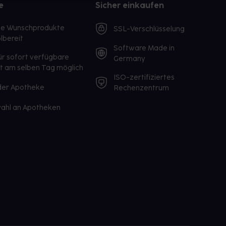
e
Sicher einkaufen
te Wunschprodukte
SSL-Verschlüsselung
lbereit
Software Made in
ür sofort verfügbare
Germany
st am selben Tag möglich
ISO-zertifiziertes
 der Apotheke
Rechenzentrum
ahl an Apotheken